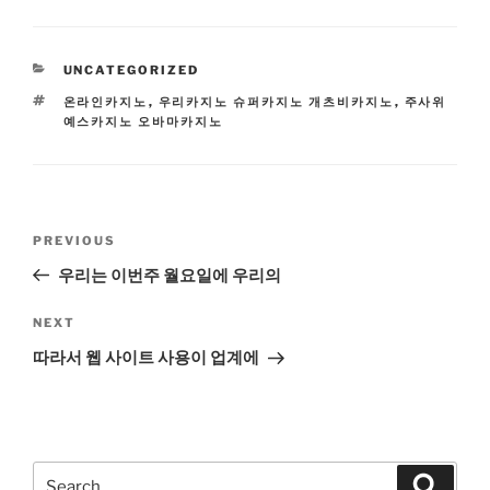
CATEGORIES
UNCATEGORIZED
TAGS
온라인카지노
,
우리카지노 슈퍼카지노 개츠비카지노
,
주사위
예스카지노 오바마카지노
Post
Previous
PREVIOUS
navigation
Post
우리는 이번주 월요일에 우리의
Next
NEXT
Post
따라서 웹 사이트 사용이 업계에
Search
Search