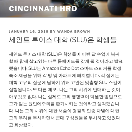
Skip
CINCINNATI HRD
to
content
POSTED
JANUARY 16, 2019
BY
WANDA BROWN
ON
세인트 루이스 대학 (SLU)은 학생들
세인트 루이스 대학 (SLU)은 학생들이 이번 달 수업에 복귀
할 때 함께 살고있는 다른 룸메이트를 갖게 될 것이라고 발표
했습니다. SLU는 Amazon Echo Dot 스마트 스피커를 학생
숙소 제공을 위해 각 방 및 아파트에 배치합니다. 각 점에는
대학 고유의 질문에 답하기 위해 고안된 맞춤형 SLU 스킬이
실행됩니다. 또 다른 메모 : 나는 그의 시위에 반대하는 것이
아무것도 없다. 나는 실제로 그의 영향력이 탁월한 방법으로
그가 믿는 원인에주의를 환기시키는 것이라고 생각했습니
다. 나는 그의 시위에 대한 서술이 경찰의 인종 차별에 대한
그의 우려를 무시하면서 군대 구성원들을 무시하고 있었다
고 회상했다.