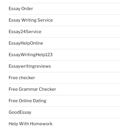
Essay Order
Essay Writing Service
Essay24Service
EssayHelpOnline
EssayWritingHelp123
Essaywritingreviews
Free checker
Free Grammar Checker
Free Online Dating
GoodEssay
Help With Homework