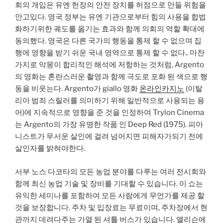
회의 개입은 유엔 헌장의 안전 장치를 허점으로 만들 위험을
안고있다. 영국 정부는 유엔 기관으로부터 힘의 사용을 합법
화하기위한 궤도를 옮기는 효과와 함께 의회의 역할 확대에
동의했다. 영국은 다른 국가의 행동을 통제 할 수 없으며 집
행에 영향을 받기 쉬운 국내 영역으로 통제 할 수 없다.. 마찬
가지로 악몽이 합리적인 해석에 저항하는 것처럼, Argento
의 영화는 혼란스러운 촬영과 함께 극도로 포화 된 색으로 행
동을 비웃는다. Argento가 giallo 영화
온라인카지노
(이탈
리아 범죄 스릴러를 의미하기 위해 일반적으로 사용되는 용
어)에 지속적으로 영향을 준 것을 인정하여 Trylon Cinema
는 Argento의 가장 유명한 작품 인 Deep Red (1975). 피아
니스트가 무서운 살인에 걸려 넘어지면 피해자가되기 전에
살인자를 밝혀야한다.
서부 노스 다코타의 모든 농업 분야를 다루는 여러 전시회와
함께 최신 농업 기술 및 장비를 기대할 수 있습니다. 이 쇼는
유익한 세미나를 포함하여 모든 사람에게 무언가를 제공 할
것을 보장합니다. 주차 및 입장료는 무료이며, 주차장에서 현
관까지 데려다주는 가열 된 셔틀 버스가 있습니다. 앨리슨에