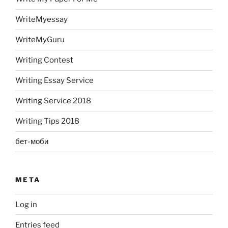
WriteMyessay
WriteMyGuru
Writing Contest
Writing Essay Service
Writing Service 2018
Writing Tips 2018
бет-моби
META
Log in
Entries feed