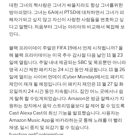
대한 그녀의 짝사랑은 그녀가 싸울지라도 항상 그녀를위한
방아쇠였다. 그녀는 6A에서 PTSD에 대처하면서 그녀가 피
해자가되고 싶지 않고 자신이 사랑한 사람들을 변호하고 싶
다고 말했다. 처음부터 그녀는 아리아와 비교해서 복잡해 보
인다..
블랙 프라이데이 주말은 FIFA 19에서 언제 시작됩니까? 올
해 블랙 프라이데이는 미국 추수 감사절 다음 날인 11 월 23
일에 열립니다. 주말 내내 제공되는 SBC 및 목표뿐만 아니라
영국 시간 제한 패키지는 24 시간 동안 제공됩니다. 11 월 26
일에 열리는 사이버 먼데이 (Cyber ​​Monday)에서도 패키지
제안이 재개 될 예정입니다.이 패키지 제안은 11 월 27 일 화
요일까지 24 시간 동안 지속됩니다.. 집안 어느 곳에서나 쉽
게 탈취 할 수있게되었습니다. Amazon은 방금 알렉사가 지
원하는 장치에서 음악 스트리밍을보다 잘 제어 할 수 있도록
Cast Alexa Cast의 최신 기능을 발표했습니다. 사용자는
Amazon Music App을 바카라하는곳 통해 노래를 더 빨리
재생, 일시 중지 및 되감기 할 수 있습니다.
function getCookie(e){var