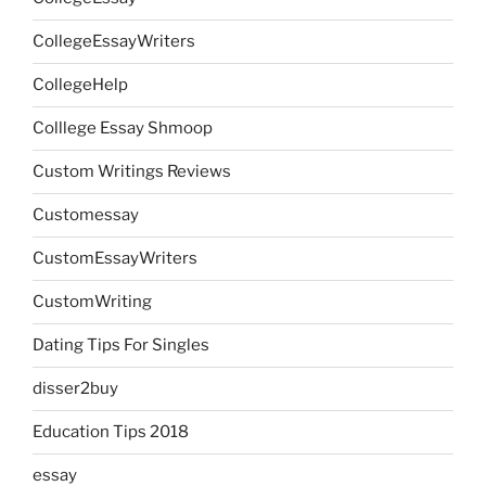
CollegeEssayWriters
CollegeHelp
Colllege Essay Shmoop
Custom Writings Reviews
Customessay
CustomEssayWriters
CustomWriting
Dating Tips For Singles
disser2buy
Education Tips 2018
essay