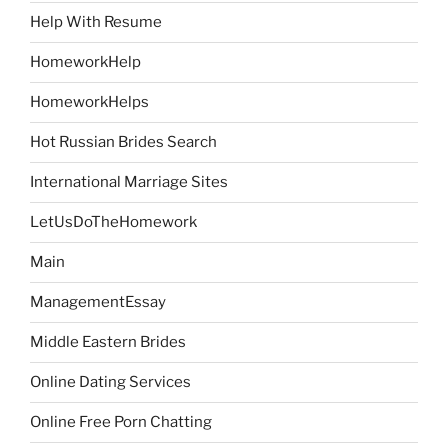
Help With Resume
HomeworkHelp
HomeworkHelps
Hot Russian Brides Search
International Marriage Sites
LetUsDoTheHomework
Main
ManagementEssay
Middle Eastern Brides
Online Dating Services
Online Free Porn Chatting