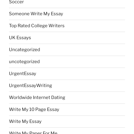
Soccer
Someone Write My Essay
Top Rated College Writers
UK Essays
Uncategorized
uncotegorized
UrgentEssay
UrgentEssayWriting
Worldwide Internet Dating
Write My 10 Page Essay
Write My Essay
Write My Paper For Me