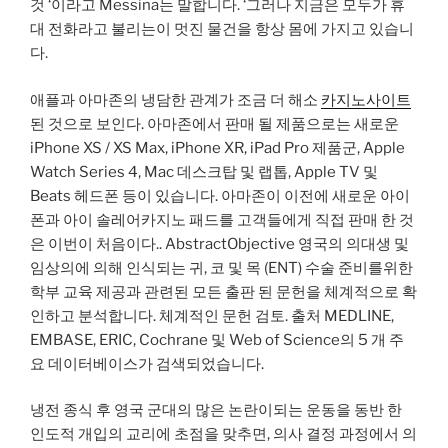
것 ‘이라고 Messina는 말합니다. ‘그러나 지금은 모두가 휴
대 전화라고 불리는이 멋진 물건을 항상 몸에 가지고 있습니
다.
애플과 아마존의 냉담한 관계가 조금 더 해소
카지노사이트
된 것으로 보인다. 아마존에서 판매 될 제품으로는 새로운
iPhone XS / XS Max, iPhone XR, iPad Pro 제품군, Apple
Watch Series 4, Mac 데스크탑 및 랩톱, Apple TV 및
Beats 헤드폰 등이 있습니다. 아마존이 이전에 새로운 아이
폰과 아이 솔레어카지노 패드를 고객들에게 직접 판매 한 것
은 이번이 처음이다.. AbstractObjective 영국의 의대생 및
임상의에 의해 인식되는 귀, 코 및 목 (ENT) 수술 준비를위한
학부 교육 제공과 관련된 모든 출판 된 문헌을 체계적으로 확
인하고 분석합니다. 체계적인 문헌 검토. 출처 MEDLINE,
EMBASE, ERIC, Cochrane 및 Web of Science의 5 개 주
요 데이터베이스가 검색되었습니다.
냉전 종식 후 영국 군대의 많은 논란이되는 운동을 동반 한
인도적 개입의 교리에 초점을 맞추면, 의사 결정 과정에서 의