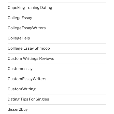
Chpoking Trahing Dating
CollegeEssay
CollegeEssayWriters
CollegeHelp
Colllege Essay Shmoop
Custom Writings Reviews
Customessay
CustomEssayWriters
CustomWriting
Dating Tips For Singles
disser2buy