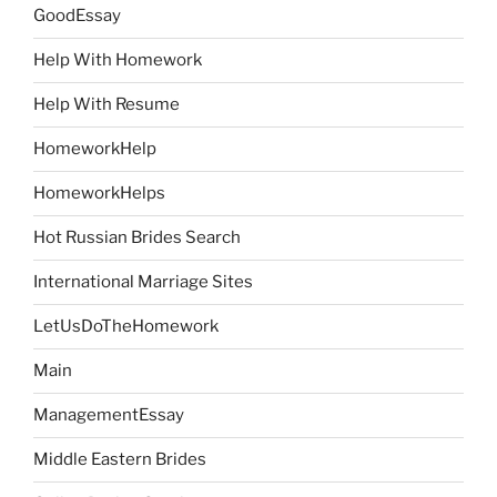
GoodEssay
Help With Homework
Help With Resume
HomeworkHelp
HomeworkHelps
Hot Russian Brides Search
International Marriage Sites
LetUsDoTheHomework
Main
ManagementEssay
Middle Eastern Brides