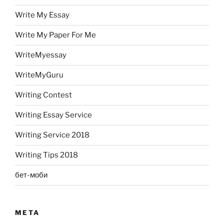
Write My Essay
Write My Paper For Me
WriteMyessay
WriteMyGuru
Writing Contest
Writing Essay Service
Writing Service 2018
Writing Tips 2018
бет-моби
META