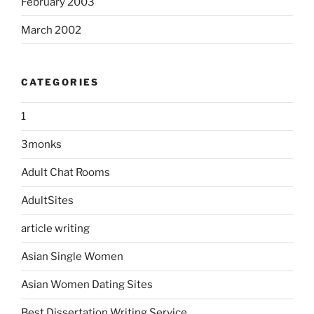
February 2003
March 2002
CATEGORIES
1
3monks
Adult Chat Rooms
AdultSites
article writing
Asian Single Women
Asian Women Dating Sites
Best Dissertation Writing Service