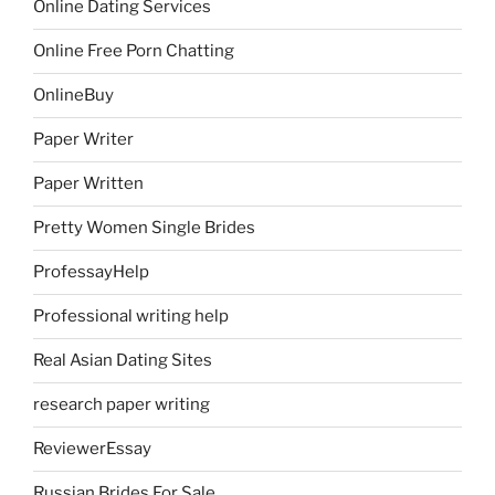
Online Dating Services
Online Free Porn Chatting
OnlineBuy
Paper Writer
Paper Written
Pretty Women Single Brides
ProfessayHelp
Professional writing help
Real Asian Dating Sites
research paper writing
ReviewerEssay
Russian Brides For Sale