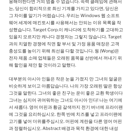
용해야한다면 거의 멈출 수 없습니다. 속력 클레임에 관해서
는, 당신이 합리적으로 최신 기계를 가지고 있다면, 당신은
그 차이를 알기가 어렵습니다. 우리는 Windows 웹 소프트
웨어 세계에 매킨토시를 사용해서는 안되는 이유 목록을 작
성했습니다. Target Corp.이 캐나다에 도착하기를 고대하고
있을지 모르지만 캐나다 경쟁자는 그렇지 않습니다. Target
과의 치열한 경쟁에 직면 할 부서 및 가정 용품 매장은 고객
충성도를 높이기 위해 최선을 다할 것입니다. 웡 (Wong)은
전자 제품 소매 업체들은 오래된 품목을 선반에서 꺼내기 위
해 할인을 제안 할 것이라고 말했다.
대부분의 아시아 인들은 작은 눈을 가졌지 만 그녀의 얼굴은
비슷하게 보이고 아름답습니다. 나의 가장 오래된 딸은 항상
그것을 말한다. 그녀의 좋은 친구는 운이 좋은 교환 학생이다
그녀는 심지어 귀여워하는 그녀도 아시아 인다! 나는 여기에
서 새롭다. 영어 머핀과 황금 갈색까지 전기 버너에 프라이팬
에 그것을 요리하십시오. 한쪽 반에 치즈를 넣고 프라이팬에
고기를 넣어 더위를주십시오. 머핀에 계란을 다른 영어 머핀
과 정렬하십시오. Abstract 배경과 목적 환경에 대한 내성