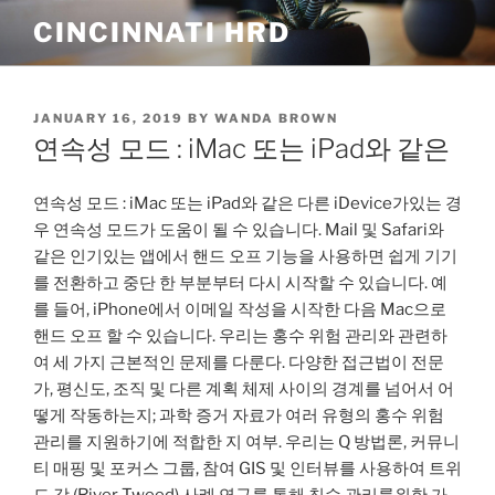
Skip
CINCINNATI HRD
to
content
POSTED
JANUARY 16, 2019
BY
WANDA BROWN
ON
연속성 모드 : iMac 또는 iPad와 같은
연속성 모드 : iMac 또는 iPad와 같은 다른 iDevice가있는 경
우 연속성 모드가 도움이 될 수 있습니다. Mail 및 Safari와
같은 인기있는 앱에서 핸드 오프 기능을 사용하면 쉽게 기기
를 전환하고 중단 한 부분부터 다시 시작할 수 있습니다. 예
를 들어, iPhone에서 이메일 작성을 시작한 다음 Mac으로
핸드 오프 할 수 있습니다. 우리는 홍수 위험 관리와 관련하
여 세 가지 근본적인 문제를 다룬다. 다양한 접근법이 전문
가, 평신도, 조직 및 다른 계획 체제 사이의 경계를 넘어서 어
떻게 작동하는지; 과학 증거 자료가 여러 유형의 홍수 위험
관리를 지원하기에 적합한 지 여부. 우리는 Q 방법론, 커뮤니
티 매핑 및 포커스 그룹, 참여 GIS 및 인터뷰를 사용하여 트위