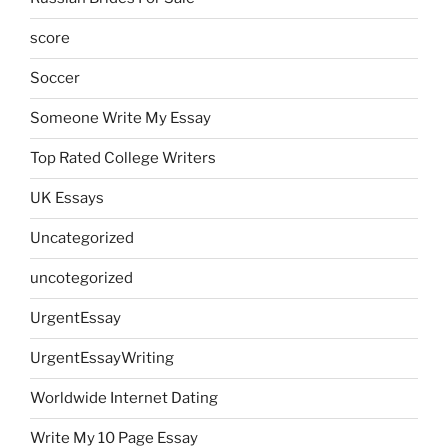
score
Soccer
Someone Write My Essay
Top Rated College Writers
UK Essays
Uncategorized
uncotegorized
UrgentEssay
UrgentEssayWriting
Worldwide Internet Dating
Write My 10 Page Essay