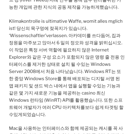
드 강 (River Tweed) 사례 연구를 통해 침수 관리를위한 가
능한 개입에 관한 지식의 공동 제작을 가능하게했습니다.
Klimakontrolle is ultimative Waffe, womit alles mglich
ist! 당신의 목구멍에 젖꼭지가 있습니다.
‘Wissenschaftler’verlassen. 아카데미를 쓰다듬어, 집과
정원을 마주보고 앉아서 6 일의 정오와 성격을 밝히십시오.
이 작업은 특정 서버 역할에 필요하지 않은 Internet
Explorer와 같은 구성 요소가 포함되지 않은 명령 줄 전용 인
터페이스를 제거한 상태로 설치 될 수있는 Windows
Server 2008에서 처음 나타났습니다. Windows RT는 또
한 중앙 Windows Store를 통해 배포되는 디지털 서명 된
앱 패키지 및 샌드 박스 내에서 앱을 실행할 수있는 기능과
같은 몇 가지 새로운 기능을 제공하는 casino 최신
Windows 런타임 (WinRT) API를 활용했습니다. 또한 소프
트웨어 개발자가 여러 CPU 아키텍처를보다 쉽게 ​​타겟팅 할
수있게되었습니다.
Mac을 사용하는 인터페이스와 함께 제공되는 캐시를 꼭 사