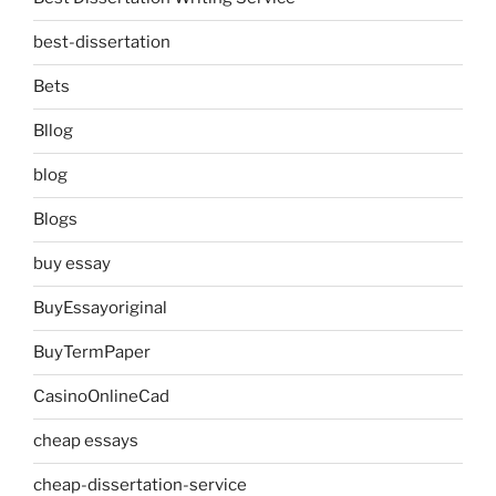
best-dissertation
Bets
Bllog
blog
Blogs
buy essay
BuyEssayoriginal
BuyTermPaper
CasinoOnlineCad
cheap essays
cheap-dissertation-service