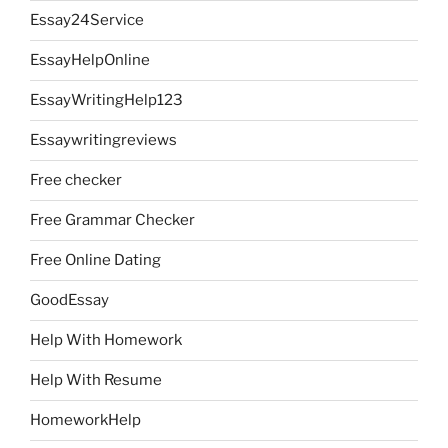
Essay24Service
EssayHelpOnline
EssayWritingHelp123
Essaywritingreviews
Free checker
Free Grammar Checker
Free Online Dating
GoodEssay
Help With Homework
Help With Resume
HomeworkHelp