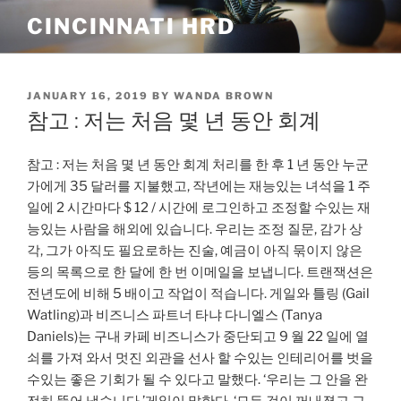
Skip
CINCINNATI HRD
to
content
POSTED
JANUARY 16, 2019
BY
WANDA BROWN
ON
참고 : 저는 처음 몇 년 동안 회계
참고 : 저는 처음 몇 년 동안 회계 처리를 한 후 1 년 동안 누군
가에게 35 달러를 지불했고, 작년에는 재능있는 녀석을 1 주
일에 2 시간마다 $ 12 / 시간에 로그인하고 조정할 수있는 재
능있는 사람을 해외에 있습니다. 우리는 조정 질문, 감가 상
각, 그가 아직도 필요로하는 진술, 예금이 아직 묶이지 않은
등의 목록으로 한 달에 한 번 이메일을 보냅니다. 트랜잭션은
전년도에 비해 5 배이고 작업이 적습니다. 게일와 틀링 (Gail
Watling)과 비즈니스 파트너 타냐 다니엘스 (Tanya
Daniels)는 구내 카페 비즈니스가 중단되고 9 월 22 일에 열
쇠를 가져 와서 멋진 외관을 선사 할 수있는 인테리어를 벗을
수있는 좋은 기회가 될 수 있다고 말했다. ‘우리는 그 안을 완