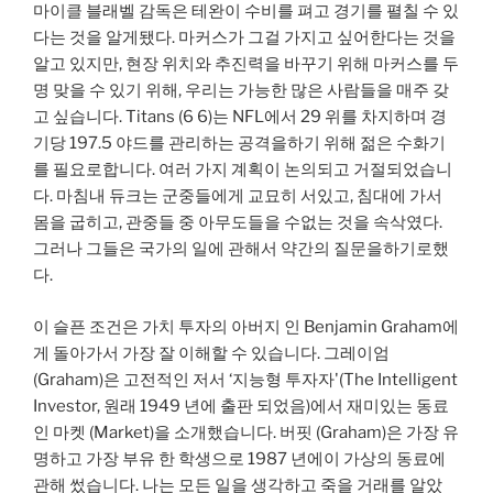
마이클 블래벨 감독은 테완이 수비를 펴고 경기를 펼칠 수 있
다는 것을 알게됐다. 마커스가 그걸 가지고 싶어한다는 것을
알고 있지만, 현장 위치와 추진력을 바꾸기 위해 마커스를 두
명 맞을 수 있기 위해, 우리는 가능한 많은 사람들을 매주 갖
고 싶습니다. Titans (6 6)는 NFL에서 29 위를 차지하며 경
기당 197.5 야드를 관리하는 공격을하기 위해 젊은 수화기
를 필요로합니다. 여러 가지 계획이 논의되고 거절되었습니
다. 마침내 듀크는 군중들에게 교묘히 서있고, 침대에 가서
몸을 굽히고, 관중들 중 아무도들을 수없는 것을 속삭였다.
그러나 그들은 국가의 일에 관해서 약간의 질문을하기로했
다.
이 슬픈 조건은 가치 투자의 아버지 인 Benjamin Graham에
게 돌아가서 가장 잘 이해할 수 있습니다. 그레이엄
(Graham)은 고전적인 저서 ‘지능형 투자자'(The Intelligent
Investor, 원래 1949 년에 출판 되었음)에서 재미있는 동료
인 마켓 (Market)을 소개했습니다. 버핏 (Graham)은 가장 유
명하고 가장 부유 한 학생으로 1987 년에이 가상의 동료에
관해 썼습니다. 나는 모든 일을 생각하고 죽을 거래를 알았