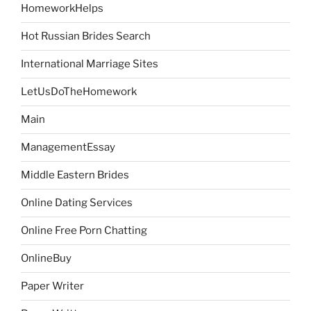
HomeworkHelps
Hot Russian Brides Search
International Marriage Sites
LetUsDoTheHomework
Main
ManagementEssay
Middle Eastern Brides
Online Dating Services
Online Free Porn Chatting
OnlineBuy
Paper Writer