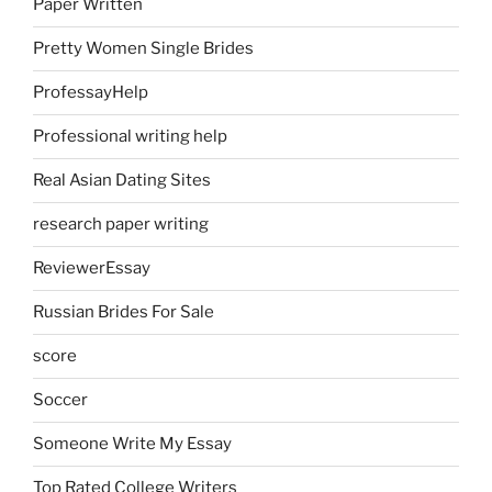
Paper Written
Pretty Women Single Brides
ProfessayHelp
Professional writing help
Real Asian Dating Sites
research paper writing
ReviewerEssay
Russian Brides For Sale
score
Soccer
Someone Write My Essay
Top Rated College Writers