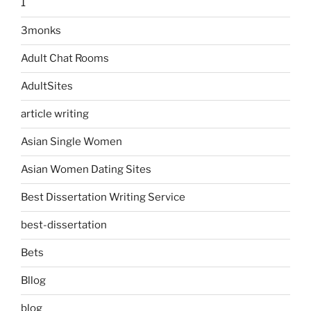
1
3monks
Adult Chat Rooms
AdultSites
article writing
Asian Single Women
Asian Women Dating Sites
Best Dissertation Writing Service
best-dissertation
Bets
Bllog
blog