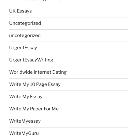
UK Essays
Uncategorized
uncotegorized
UrgentEssay
UrgentEssayWriting
Worldwide Internet Dating
Write My 10 Page Essay
Write My Essay
Write My Paper For Me
WriteMyessay
WriteMyGuru