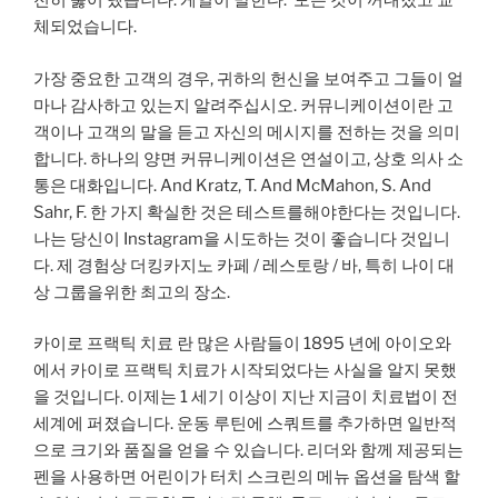
전히 뚫어 냈습니다.’게일이 말한다. ‘모든 것이 꺼내졌고 교
체되었습니다.
가장 중요한 고객의 경우, 귀하의 헌신을 보여주고 그들이 얼
마나 감사하고 있는지 알려주십시오. 커뮤니케이션이란 고
객이나 고객의 말을 듣고 자신의 메시지를 전하는 것을 의미
합니다. 하나의 양면 커뮤니케이션은 연설이고, 상호 의사 소
통은 대화입니다. And Kratz, T. And McMahon, S. And
Sahr, F. 한 가지 확실한 것은 테스트를해야한다는 것입니다.
나는 당신이 Instagram을 시도하는 것이 좋습니다 것입니
다. 제 경험상 더킹카지노 카페 / 레스토랑 / 바, 특히 나이 대
상 그룹을위한 최고의 장소.
카이로 프랙틱 치료 란 많은 사람들이 1895 년에 아이오와
에서 카이로 프랙틱 치료가 시작되었다는 사실을 알지 못했
을 것입니다. 이제는 1 세기 이상이 지난 지금이 ​​치료법이 전
세계에 퍼졌습니다. 운동 루틴에 스쿼트를 추가하면 일반적
으로 크기와 품질을 얻을 수 있습니다. 리더와 함께 제공되는
펜을 사용하면 어린이가 터치 스크린의 메뉴 옵션을 탐색 할