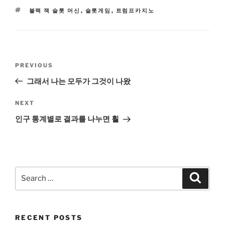
TAGS
블랙 잭 슬롯 머신
,
슬롯게임
,
트럼프카지노
Post
Previous
PREVIOUS
navigation
Post
그래서 나는 모두가 그것이 나왔
Next
NEXT
Post
인구 통계별로 결과를 나누면 훨
Search
Search
for:
RECENT POSTS