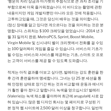
‘행운의 자리’상금과 마가렛의 추첨식으로 큰 과자 조각을 기
부함으로써 더욱 즐거워졌습니다. 이 비디오는 촬영에 관한
내용이지만 게임 개발자뿐만 아니라 모든 것에 적용됩니다.
고투하고있을 때, 그것은 당신이 배우는 것을 의미합니다.
(정신 장애를 앓고 있다면 게으르다는 것을 의미하는 것은 분
명합니다. 스위처는 $ 100 크레딧을 얻었습니다 : 2014 년 3
월 31 일까지 완료. MetroPCS, Sprint, Boost Mobile,
Virgin Mobile 및 신시내티 벨이 크리켓에서 전화를 걸 수있
는 100 달러짜리 게임을 즐길 수 있습니다. 서비스의 기초가
될 수있는 서비스와 서비스를 제공하는 기초, 스마트 오 프로
는 고객이 서비스를 제공 할 수 있도록 도와줍니다.
적게는 아직 결과를 더보고 싶다면, 발레리는 강도 훈련을 한
후 간격 훈련을하여 맹세합니다. 그녀는 단 25 분 세션을 통
해 안정된 상태로 장기간 뛰는 것과 비교할 때 운동과 에너지
가 훨씬 좋아 졌다고 말합니다. 녹색을 얻으십시오! 발레리
(Valerie)는 녹색 채소를 좋아하며 최근에 arugula에 사로 잡
혀 있습니다. 많은 웹 디자인 회사는 몇 페이지로 구성된 기
본 정적 웹 사이트에 2,500 달러 이상을 청구합니다. 일반적