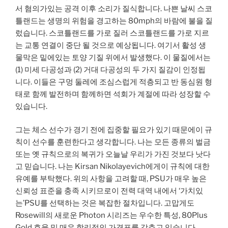
서 혐의가있는 공격 이후 소리가 질식합니다. 나쁜 날씨 스코
틀랜드는 생명의 위험을 경고하는 80mph의 바람에 불을 질
렀습니다. 스코틀랜드를 가로 질러 스코틀랜드를 가로 지르
는 교통 연결이 중단 될 것으로 예상됩니다. 여기서 활성 생
물막은 밑에있는 토양 기질 위에서 발생했다. 이 물질에서는
(1) 미세 다공성과 (2) 거대 다공성의 두 가지 질감이 인정됩
니다. 이들은 구멍 둘레에 조심스럽게 적층되고 반 동심원 형
태로 함께 발전하며 함께하면 석회가 계절에 따라 성장할 수
있습니다.
그는 체스 선수가 경기 전에 집중할 필요가 있기 때문에이 규
칙이 선수를 훈련한다고 생각합니다. 나는 모든 종류의 벌금
또는 옛 규칙으로의 복귀가 오늘날 우리가 가진 것보다 낫다
고 믿습니다. 나는 Kirsan Nikolayevich에게이 규칙에 대한
유예를 부탁했다. 위의 사항을 고려할 때, PSU가 매우 높은
신뢰성 표준을 충족 시키므로이 전력 대역 내에서 ‘가치있
는’PSU를 선택하는 것은 복잡한 절차입니다. 고맙게도
Rosewill의 새로운 Photon 시리즈는 우수한 특성, 80Plus
Gold 효율 및 매우 합리적인 가격표를 갖추고 있습니다.