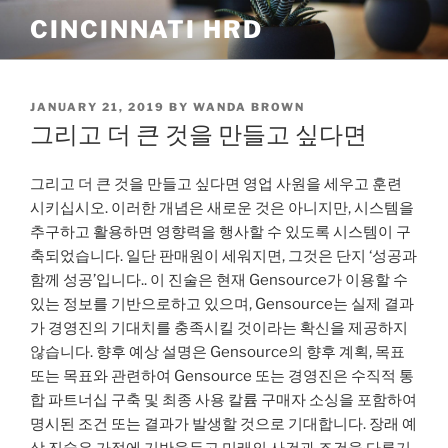
Skip
CINCINNATI HRD
to
content
POSTED
JANUARY 21, 2019
BY
WANDA BROWN
ON
그리고 더 큰 것을 만들고 싶다면
그리고 더 큰 것을 만들고 싶다면 영업 사원을 세우고 훈련
시키십시오. 이러한 개념은 새로운 것은 아니지만, 시스템을
추구하고 활용하면 영향력을 행사할 수 있도록 시스템이 구
축되었습니다. 일단 판매원이 세워지면, 그것은 단지 ‘성공과
함께 성공’입니다.. 이 진술은 현재 Gensource가 이용할 수
있는 정보를 기반으로하고 있으며, Gensource는 실제 결과
가 경영진의 기대치를 충족시킬 것이라는 확신을 제공하지
않습니다. 향후 예상 설명은 Gensource의 향후 계획, 목표
또는 목표와 관련하여 Gensource 또는 경영진은 수직적 통
합 파트너십 구축 및 최종 사용 칼륨 구매자 소싱을 포함하여
명시된 조건 또는 결과가 발생할 것으로 기대합니다. 장래 예