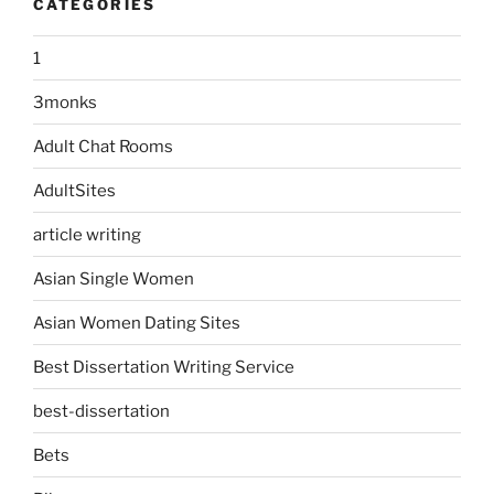
CATEGORIES
1
3monks
Adult Chat Rooms
AdultSites
article writing
Asian Single Women
Asian Women Dating Sites
Best Dissertation Writing Service
best-dissertation
Bets