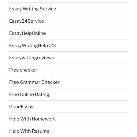
Essay Writing Service
Essay24Service
EssayHelpOnline
EssayWritingHelp123
Essaywritingreviews
Free checker
Free Grammar Checker
Free Online Dating
GoodEssay
Help With Homework
Help With Resume