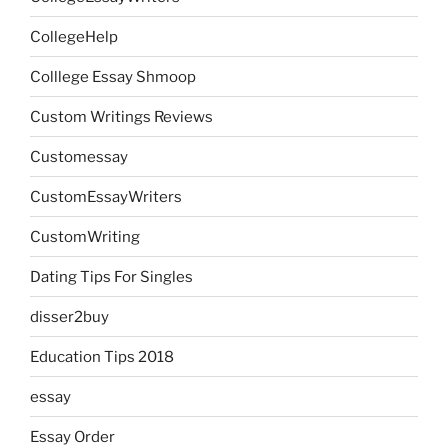
CollegeHelp
Colllege Essay Shmoop
Custom Writings Reviews
Customessay
CustomEssayWriters
CustomWriting
Dating Tips For Singles
disser2buy
Education Tips 2018
essay
Essay Order