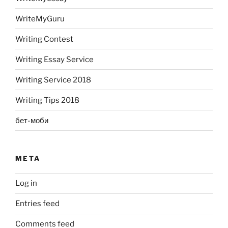
WriteMyGuru
Writing Contest
Writing Essay Service
Writing Service 2018
Writing Tips 2018
бет-моби
META
Log in
Entries feed
Comments feed