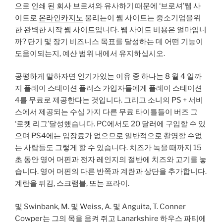
으로 인쇄 된 회사 브로셔와 유사하기 때문에 ‘브로셔’웹 사
이트로
온라인카지노
불리는이 웹 사이트는 중소기업을위
한 완벽한 시작 웹 사이트입니다. 웹 사이트 비용은 얼마입니
까? 단기 및 장기 비즈니스 목표를 달성하는 데 어떤 기능이
도움이되는지, 예산 범위 내에서 유지하십시오.
공평하게 말하자면 인기가있는 이유 중 하나는 8 월 4 일까
지 플레이 스테이션 플러스 가입자들에게 플레이 스테이션
4를 무료로 제공한다는 것입니다. 그리고 소니의 PS + 서비
스에서 제공되는 수십 가지 다른 무료 타이틀들이 버즈 그
‘로켓 리그’달성했습니다. PC에서도 20 달러에 구입할 수 있
으며 PS4에는 입장료가 없으므로 일반적으로 촬영할 수없
는 사람들도 그렇게 할 수 있습니다. 치즈가 녹을 때까지 15
초 동안 영어 머핀과 전자 레인지의 절반에 치즈와 고기를 놓
습니다. 영어 머핀의 다른 반쪽과 계란과 상단을 추가합니다.
계란을 튀김, 스크램블, 또는 프라이.
및 Swinbank, M. 및 Weiss, A. 및 Anguita, T. Conner
Cowper는 그의 목을 움켜 쥐고 Lanarkshire 하우스 파티에