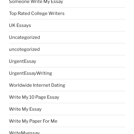
Someone Write My Essay
Top Rated College Writers
UK Essays
Uncategorized
uncotegorized
UrgentEssay
UrgentEssayWriting
Worldwide Internet Dating
Write My 10 Page Essay
Write My Essay
Write My Paper For Me
WriteMyessay