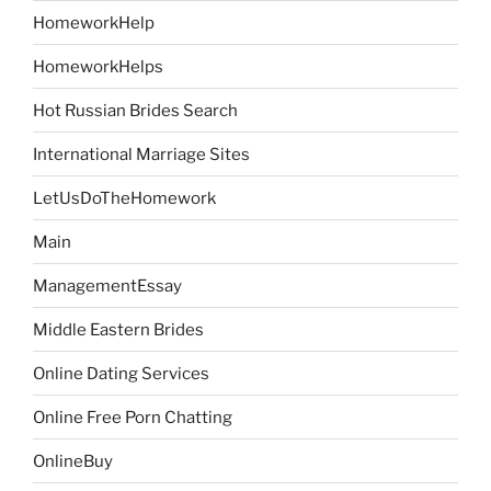
HomeworkHelp
HomeworkHelps
Hot Russian Brides Search
International Marriage Sites
LetUsDoTheHomework
Main
ManagementEssay
Middle Eastern Brides
Online Dating Services
Online Free Porn Chatting
OnlineBuy