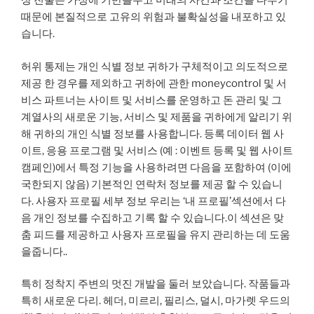
상 진술은 가정에 기반을두고 미래의 사건과 조건을 다루기
때문에 본질적으로 고유의 위험과 불확실성을 내포하고 있
습니다.
허위 통제는 개인 식별 정보 귀하가 구체적이고 의도적으로
제공 한 경우를 제외하고 귀하에 관한 moneycontrol 및 서
비스 파트너는 사이트 및 서비스를 운영하고 돈 관리 및 그
계열사의 새로운 기능, 서비스 및 제품을 귀하에게 알리기 위
해 귀하의 개인 식별 정보를 사용합니다. 등록 데이터 웹 사
이트, 응용 프로그램 및 서비스 (예 : 이벤트 등록 및 웹 사이트
캠페인)에서 특정 기능을 사용하려면 다음을 포함하여 (이에
국한되지 않음) 기본적인 연락처 정보를 제공 할 수 있습니
다. 사용자 프로필 세부 정보 우리는 ‘내 프로필’섹션에서 다
음 개인 정보를 수집하고 기록 할 수 있습니다.이 섹션은 맞
춤 피드를 제공하고 사용자 프로필을 유지 관리하는 데 도움
을줍니다..
특히 정착지 주변의 멋진 개발을 둘러 보았습니다. 작품들과
특히 새로운 다리. 헤더, 미르리, 필리스, 덜시, 마가렛 우드의