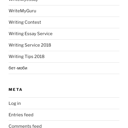
WriteMyGuru
Writing Contest
Writing Essay Service
Writing Service 2018
Writing Tips 2018
бет-моби
META
Log in
Entries feed
Comments feed