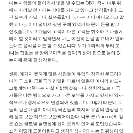
나는 사람들이 들어가서 빛을 낼 수있는 QB가 즉시 나무 위
에서 자라날 것이라는 기대를 가지고 있다고 생각합니다. 그
건 실수가 아닙니다. 실수를합니다. 나는 이미 아니오라고 말
했고 나는 이미 떨어져 있던 곳에 있었기 때문에 돈을 받고
싶었습니다. 그 다음에 고객이 다른 고객을 취소하고 나중에
배치 할 것이라고 말하면서 나는 여전히 돈을 받고 내가 원하
는대로 음식을 처분 할 수 있습니다. 누가 4 마리의 부리 토
(나는 집없는 한 쌍에 2 마리를 줬다)와 함께 집으로 돌아 갔
는지에 관해 잘 생각한다..
셋째, 예기치 못하게 많은 사람들이 유럽의 강력한 우크라이
나가 구 소련 공화국의 긴밀한 파트너 일뿐만 아니라 반드시
그렇게해야한다는 사실이 밝혀졌습니다. 정치적으로이 국
가들은 다른 방식으로 가고 다른 포부를 가지고 있지만 역사
적으로나 경제적으로 연결되어 있습니다. 그렇기 때문에 그
들의 길은 대립이 아니며, 국민들의 복지와 유럽의 안정을 위
해 상호 보완 적으로 보완되어야한다. 나루 코 (Narcos)와 같
은 쇼는 글로벌 플랫폼에 현지 문화와 언어를 도입했습니다.
쇼가 어떻게 도움이된다고 생각하십니까? 나는 진위성이 있