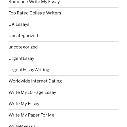
Someone Write My Essay
Top Rated College Writers
UK Essays
Uncategorized
uncotegorized
UrgentEssay
UrgentEssayWriting
Worldwide Internet Dating
Write My 10 Page Essay
Write My Essay
Write My Paper For Me
WriteMyessay