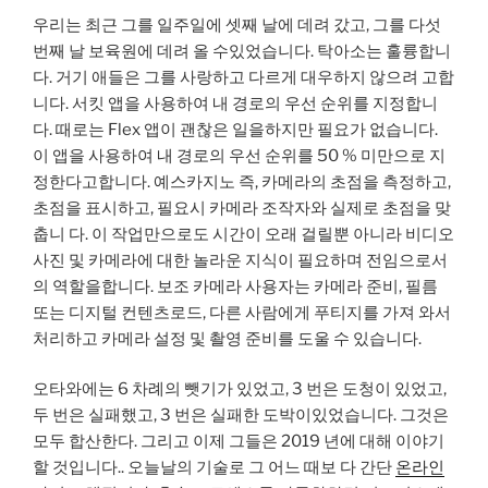
우리는 최근 그를 일주일에 셋째 날에 데려 갔고, 그를 다섯 ​​
번째 날 보육원에 데려 올 수있었습니다. 탁아소는 훌륭합니
다. 거기 애들은 그를 사랑하고 다르게 대우하지 않으려 고합
니다. 서킷 앱을 사용하여 내 경로의 우선 순위를 지정합니
다. 때로는 Flex 앱이 괜찮은 일을하지만 필요가 없습니다.
이 앱을 사용하여 내 경로의 우선 순위를 50 % 미만으로 지
정한다고합니다. 예스카지노 즉, 카메라의 초점을 측정하고,
초점을 표시하고, 필요시 카메라 조작자와 실제로 초점을 맞
춥니 다. 이 작업만으로도 시간이 오래 걸릴뿐 아니라 비디오
사진 및 카메라에 대한 놀라운 지식이 필요하며 전임으로서
의 역할을합니다. 보조 카메라 사용자는 카메라 준비, 필름
또는 디지털 컨텐츠로드, 다른 사람에게 푸티지를 가져 와서
처리하고 카메라 설정 및 촬영 준비를 도울 수 있습니다.
오타와에는 6 차례의 뺏기가 있었고, 3 번은 도청이 있었고,
두 번은 실패했고, 3 번은 실패한 도박이있었습니다. 그것은
모두 합산한다. 그리고 이제 그들은 2019 년에 대해 이야기
할 것입니다.. 오늘날의 기술로 그 어느 때보 다 간단
온라인