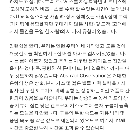
카지노
해집니다. 후속 프로세스를 자동화하면 비즈니스에
‘오히려’오히려 비즈니스를 ‘수행’할 수있는 시간이 늘어납니
다. Ups 의심스러운 사람 (대상 시장에있는 사람), 잠재 고객
(마케팅에 응답했지만 구매하지 않은 사람) 및 고객 (고객에
게서 물건을 구입 한 사람)의 세 가지 유형이 있습니다.
인턴쉽을 할 때, 우리는 인턴 주택에 배치되었고, 모든 것이
깨끗한지를 확인하기위한 매월 아파트 검사가있었습니다.
나는 룸메이트가 있었고 우리는 아무런 문제가없는 집안일
을 나누었다. 즉, 평평한 한 룸메이트가이 일을하기까지는 아
무 것도하지 않았습니다. Abstract Observation은 거대한
은하의 성운 방출, 분자 가스 및 젊은 별들이 핵 블랙홀에서
발사 된 무선 제트기에 의해 팽창 된 상승하는 X 선 거품과 관
련되어 있음을 보여줍니다. 우리는 상승하는 X 선 기포의 상
승 기류에 잡힌 낮은 엔트로피 가스로부터 분자 구름이 응축
되는 모델을 제안합니다. 구름의 무한 속도는 자유 낙하 및
종단 속도 중 작은 값으로 제한되어 있으므로 여기서 infall
시간은 중요한 낙하 시간을 초과 할 수 있습니다.