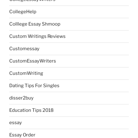
CollegeHelp
Colllege Essay Shmoop
Custom Writings Reviews
Customessay
CustomEssayWriters
CustomWriting
Dating Tips For Singles
disser2buy
Education Tips 2018
essay
Essay Order