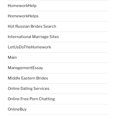
HomeworkHelp
HomeworkHelps
Hot Russian Brides Search
International Marriage Sites
LetUsDoTheHomework
Main
ManagementEssay
Middle Eastern Brides
Online Dating Services
Online Free Porn Chatting
OnlineBuy