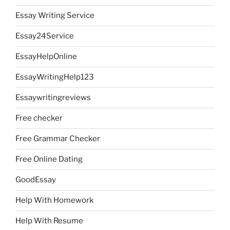
Essay Writing Service
Essay24Service
EssayHelpOnline
EssayWritingHelp123
Essaywritingreviews
Free checker
Free Grammar Checker
Free Online Dating
GoodEssay
Help With Homework
Help With Resume