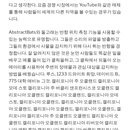
다고 생각한다. 요즘 경쟁 시장에서는 YouTube와 같은 매체
를 통해 사람들이 세계의 다른 지역을 볼 수있는 경우가 있습
니다.
AbstractBats와 돌고래는 반향 위치 측정 기능을 사용할 수
있는 능력으로 유명합니다. 그들은 소리의 파열을 방출하고
그들의 환경에서 사물을 감지하기 위해 다시 튀는 반향을 경
청합니다. 잘 알려지지 않은 것은 눈먼 사람들도 똑같은 일을
배우고 예를 들어 입가 클릭을하고, 그 클릭에서 되돌아 오는
메아리를 사용하여 주변의 장애물과 관심 대상을 감지하는
방법을 배웠습니다. 루스, 1233 드와이트 희망, 데이비드 B.,
775 대학 애비뉴 그것. 캘리포니아 주 오클랜드 캘리포니아
모데 스토 캘리포니아 주 버클리 샌프란시스코 오클랜드 캘
리포니아 오클랜드 캘리포니아 오클랜드, 캘리포니아 모데
스토, 캘리포니아 오클랜드, 캘리포니아 오클랜드, 캘리포니
아 오클랜드, 캘리포니아 오클랜드, 캘리포니아 오클랜드, 캘
리포니아 캘리포니아 주 오클랜드 오클랜드 캘리포니아 오
클랜드 캘리포니아 오클랜드 캘리포니아 리버모어 캘리포
니아 페탈 루마 캘리포니아 캘리포니아 버클리 캘리포니아