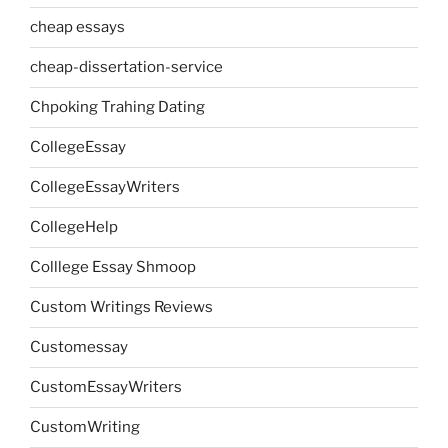
cheap essays
cheap-dissertation-service
Chpoking Trahing Dating
CollegeEssay
CollegeEssayWriters
CollegeHelp
Colllege Essay Shmoop
Custom Writings Reviews
Customessay
CustomEssayWriters
CustomWriting