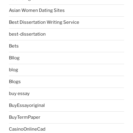
Asian Women Dating Sites
Best Dissertation Writing Service
best-dissertation
Bets
Bllog
blog
Blogs
buy essay
BuyEssayoriginal
BuyTermPaper
CasinoOnlineCad