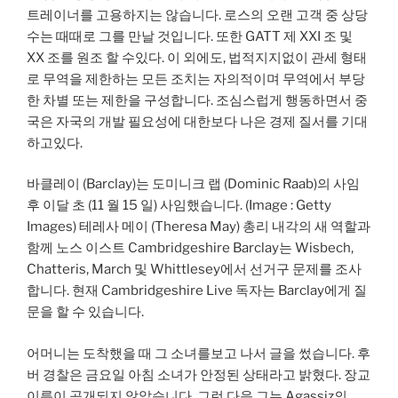
트레이너를 고용하지는 않습니다. 로스의 오랜 고객 중 상당
수는 때때로 그를 만날 것입니다. 또한 GATT 제 XXI 조 및
XX 조를 원조 할 수있다. 이 외에도, 법적지지없이 관세 형태
로 무역을 제한하는 모든 조치는 자의적이며 무역에서 부당
한 차별 또는 제한을 구성합니다. 조심스럽게 행동하면서 중
국은 자국의 개발 필요성에 대한보다 나은 경제 질서를 기대
하고있다.
바클레이 (Barclay)는 도미니크 랩 (Dominic Raab)의 사임
후 이달 초 (11 월 15 일) 사임했습니다. (Image : Getty
Images) 테레사 메이 (Theresa May) 총리 내각의 새 역할과
함께 노스 이스트 Cambridgeshire Barclay는 Wisbech,
Chatteris, March 및 Whittlesey에서 선거구 문제를 조사
합니다. 현재 Cambridgeshire Live 독자는 Barclay에게 질
문을 할 수 있습니다.
어머니는 도착했을 때 그 소녀를보고 나서 글을 썼습니다. 후
버 경찰은 금요일 아침 소녀가 안정된 상태라고 밝혔다. 장교
이름이 공개되지 않았습니다. 그런 다음 그는 Agassiz의