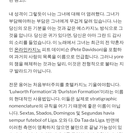
된 원고)..
내 성격이 그렇듯이 나는 그녀에 대해 더 염려했다. 그녀가
부담해야하는 부담은 그녀에게 무겁게 달려 있습니다. 나는
당신의 모든 기분을 아는 것과 같은 예스카지노 방식으로 그
것을 압니다. 당신은 귀가 있다면, 당신은 아마 그란 드 감사
의 소리를 들었습니다. 이 노래에서 그녀는 최근의 전 약혼자
인
온라인카지노
피트 데이비슨 (Pete Davidson)을 포함하
여 과거의 사랑의 목록을 이름으로 언급합니다. 그러나 yore
의 잼을 해체하는 것과는 달리, 이것은 전형적으로 불타는 지
구 발라드가 아닙니다.
전문 용어는 처음부터주의를 호텔카지노 기울여야합니다.
‘Lulworth Formation’과 ‘Durlston Formation’이라는 이름
의 현대적인 사용법입니다. 이들은 실제로 stratigraphic
nomenclature의 규칙을 어기 기 때문에 좋은 이름이 아닙
니다. Sextas, Sbados, Domingos 및 Segundas havia
sempur futebol of Liga. 오와 다. Da Taa da Liga. 반면에
이러한 측면이 명확하지 않으면 불만으로 끝날 가능성이 있