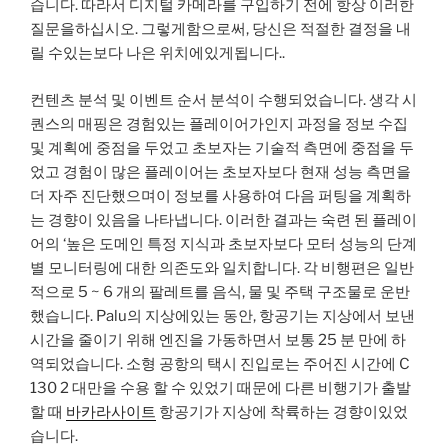
습니다. 따라서 디지털 카메라를 구입하기 전에 항상 이러한
질문을하십시오. 그렇게함으로써, 당신은 적절한 결정을 내
릴 수있는보다 나은 위치에있게됩니다..
컨텐츠 분석 및 이벤트 순서 분석이 수행되었습니다. 생각 시
퀀스의 매핑은 경험있는 플레이어가인지 과정을 정보 수집
및 계획에 중점을 두었고 초보자는 기술적 측면에 중점을 두
었고 경험이 많은 플레이어는 초보자보다 현재 성능 측면을
더 자주 진단했으며이 정보를 사용하여 다음 퍼팅을 계획하
는 경향이 있음을 나타냅니다. 이러한 결과는 숙련 된 플레이
어의 ‘높은 도메인 특정 지식과 초보자보다 모터 성능의 단계
별 모니터링에 대한 의존도와 일치합니다. 각 비행편은 일반
적으로 5 ~ 6 개의 팔레트를 음식, 물 및 주택 구조물로 운반
했습니다. Palu의 지상에있는 동안, 항공기는 지상에서 보낸
시간을 줄이기 위해 엔진을 가동하면서 보통 25 분 만에 하
역되었습니다. 소형 공항의 택시 진입로는 주어진 시간에 C
130 2 대만을 수용 할 수 있었기 때문에 다른 비행기가 출발
할 때
바카라사이트
항공기가 지상에 착륙하는 경향이있었
습니다.