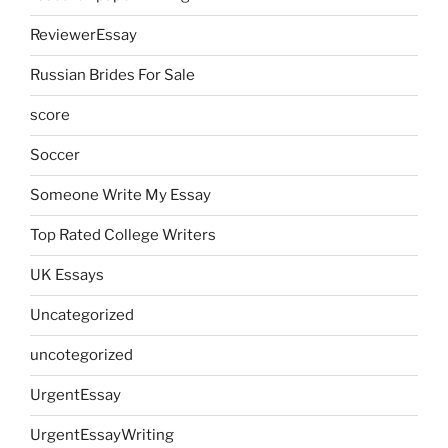
ReviewerEssay
Russian Brides For Sale
score
Soccer
Someone Write My Essay
Top Rated College Writers
UK Essays
Uncategorized
uncotegorized
UrgentEssay
UrgentEssayWriting