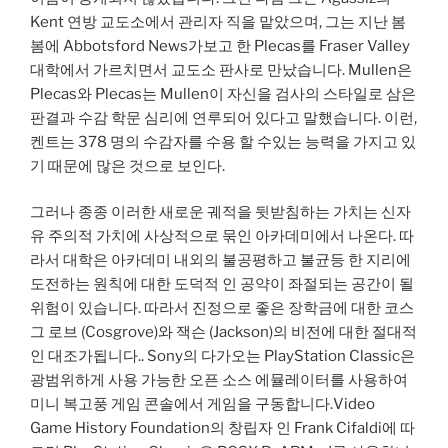
Kent 연방 교도소에서 관리자 직을 맡았으며, 그는 지난 봄
봄에 Abbotsford News가보고 한 Plecas를 Fraser Valley
대학에서 가르치면서 교도소 판사로 만났습니다. Mullen은
Plecas와 Plecas는 Mullen이 자신을 검사의 스타일로 삼은
판결과 수감 학문 심리에 연루되어 있다고 말했습니다. 이런,
켄트는 378 명의 수감자를 수용 할 수있는 능력을 가지고 있
기 때문에 많은 것으로 보인다.
그러나 종종 이러한 새로운 궤적을 뒷받침하는 가치는 신자
유 주의적 가치에 사상적으로 묶인 아카데미에서 나온다. 따
라서 대학은 아카데미 내외의 불공평하고 불균등 한 지리에
도전하는 원칙에 대한 도덕적 인 공약이 좌절되는 공간이 될
위험이 있습니다. 따라서 진정으로 좋은 장학금에 대한 코스
그 로브 (Cosgrove)와 잭슨 (Jackson)의 비전에 대한 절대적
인 대조가됩니다.. Sony의 다가오는 PlayStation Classic은
광범위하게 사용 가능한 오픈 소스 에뮬레이터를 사용하여
미니 복고풍 게임 콘솔에서 게임을 구동합니다.Video
Game History Foundation의 창립자 인 Frank Cifaldi에 따