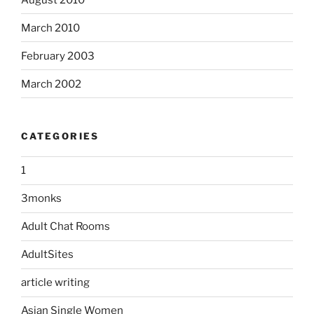
March 2010
February 2003
March 2002
CATEGORIES
1
3monks
Adult Chat Rooms
AdultSites
article writing
Asian Single Women