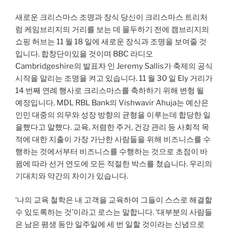
새로운 크리스마스 조명과 장식 당신이 크리스마스 트리처
럼 케임브리지의 거리를 보는 데 몰두하기 전에 캠브리지의
쇼핑 허브는 11 월 18 일에 새로운 장식과 조명을 보여줄 것
입니다. 합창단이있을 것이며 BBC 라디오
Cambridgeshire의 발표자 인 Jeremy Sallis가 축제의 공식
시작을 알리는 조명을 켜고 있습니다. 11 월 30 일 Ely 거리가
14 번째 연례 행사로 크리스마스를 축하하기 위해 변형 될
예정입니다. MDL RBL Bank의 Vishwavir Ahuja는 예산은
인민 대중의 의무와 성장 방향의 균형을 이루는데 합당한 일
을했다고 말했다. 교육, 저렴한 주거, 건강 관리 등 사회적 목
적에 대한 지출이 가장 가난한 사람들을 위해 비즈니스를 수
행하는 것에서부터 비즈니스를 수행하는 것으로 초점이 바
뀜에 따라 선거 연도에 모든 적절한 박스를 쳤습니다. 우리의
기대치와 약간의 차이가 있습니다.
‘나의 교육 철학은 내 고객을 교육하여 그들이 스스로 해결할
수 있도록하는 것’이라고 로스는 말합니다. ‘대부분의 사람들
은 남은 평생 동안 일주일에 세 번 일할 것이라는 신념으로