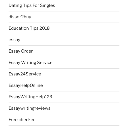
Dating Tips For Singles
disser2buy
Education Tips 2018
essay
Essay Order
Essay Writing Service
Essay24Service
EssayHelpOnline
EssayWritingHelp123
Essaywritingreviews
Free checker