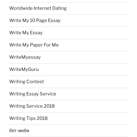
Worldwide Internet Dating
Write My 10 Page Essay
Write My Essay
Write My Paper For Me
WriteMyessay
WriteMyGuru
Writing Contest
Writing Essay Service
Writing Service 2018
Writing Tips 2018
бет-моби