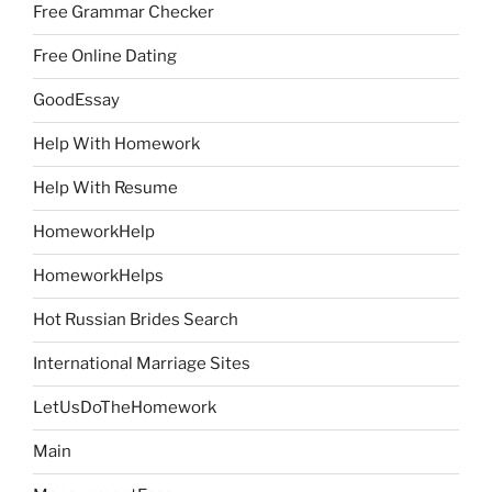
Free Grammar Checker
Free Online Dating
GoodEssay
Help With Homework
Help With Resume
HomeworkHelp
HomeworkHelps
Hot Russian Brides Search
International Marriage Sites
LetUsDoTheHomework
Main