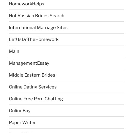
HomeworkHelps
Hot Russian Brides Search
International Marriage Sites
LetUsDoTheHomework
Main
ManagementEssay
Middle Eastern Brides
Online Dating Services
Online Free Porn Chatting
OnlineBuy
Paper Writer