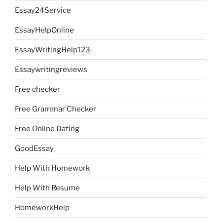
Essay24Service
EssayHelpOnline
EssayWritingHelp123
Essaywritingreviews
Free checker
Free Grammar Checker
Free Online Dating
GoodEssay
Help With Homework
Help With Resume
HomeworkHelp