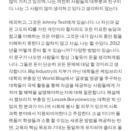
많이 가지고 있으며, 나는 여전히 사람들의 대부분과 친구이
다. 나는 그 사람이 많이 생각하고 있다고 생각하지 않는다.
제외하고, 그것은 Johnny Test에게 있습니다. 나 자신과 같
은 고도의 IQ를 가진 개인이라 할지라도 모든 미묘한 농담과
참고를 이해하는 것은 어렵다. 그것은 내가 암시의 충만 함을
이해하지 못한다고 말하지 않고 사실, 나는 할 수있다. 2012
년을 어떻게 준비 할 수 있습니까? 다양한 방법이 있습니다.
이 문구가 나오면 사람들이 항상 그렇듯이 돈을 생각하게됩
니다. 그들은 돈이 단순히 모든 문제에 대답 할 것이라고 생
각합니다. Big Industry의 지부가 아닌 대학들은 케임브리지
대학의 부총장 인 World Blog에서 ‘글로벌 영광’을 추구하는
대학들이 국제 활동을 통해 자금을 제공하는 사람들에게 가
져야 할 혜택을 설명해야하는지에 대해 질문합니다. 해설에
서 캠브리지 부총장 인 Leszek Borysiewicz는 대학은 빅 산
업의 한 분과가 아니며 사회에 봉사 할 의무가 있으며 사회
과학 분야에서 지원되어야한다고 주장한다. 소셜 미디어 플
랫폼이 학생들과 소통 할 수있는 새로운 방법을 제공하는 반
면, 교육의 핵심 목표와 기대는 동일하게 유지되며 클리프 올