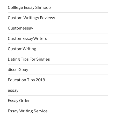
Colllege Essay Shmoop
Custom Writings Reviews
Customessay
CustomEssayWriters
CustomWriting
Dating Tips For Singles
disser2buy
Education Tips 2018
essay
Essay Order
Essay Writing Service