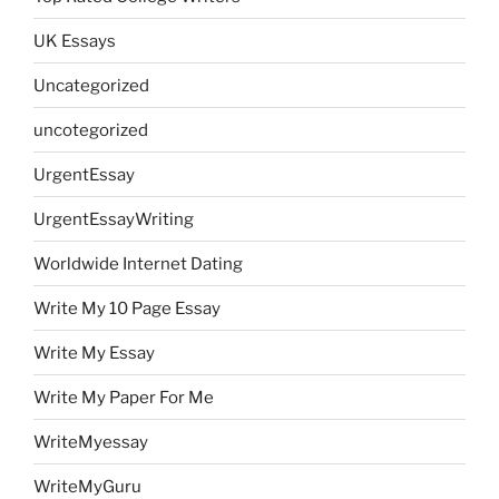
UK Essays
Uncategorized
uncotegorized
UrgentEssay
UrgentEssayWriting
Worldwide Internet Dating
Write My 10 Page Essay
Write My Essay
Write My Paper For Me
WriteMyessay
WriteMyGuru