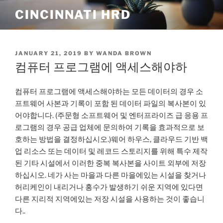
Skip
CINCINNATI HRD
to
content
POSTED
JANUARY 21, 2019
BY
WANDA BROWN
ON
컴퓨터 프로그램에 액세스해야하
컴퓨터 프로그램에 액세스해야하는 모든 데이터의 경우 소
프트웨어 사본과 기록이 포함 된 데이터 파일의 복사본이 있
어야합니다. (주문형 소프트웨어 및 엔터프라이즈 급 응용 프
로그램의 경우 공급 업체에 문의하여 기록을 효과적으로 보
호하는 방법을 결정하십시오.)웨어 하우스, 클라우드 기반 백
업 리소스 또는 데이터 및 레코드 스토리지를 위해 특수 제작
된 기타 시설에서 이러한 중복 복사본을 사이트 외부에 저장
하십시오. 네가 사는 마을과 다른 마을에있는 시설을 찾거나
허리케인이 내리거나 홍수가 발생하기 쉬운 지역에 있다면
다른 지리적 지역에있는 저장 시설을 사용하는 것이 좋습니
다..