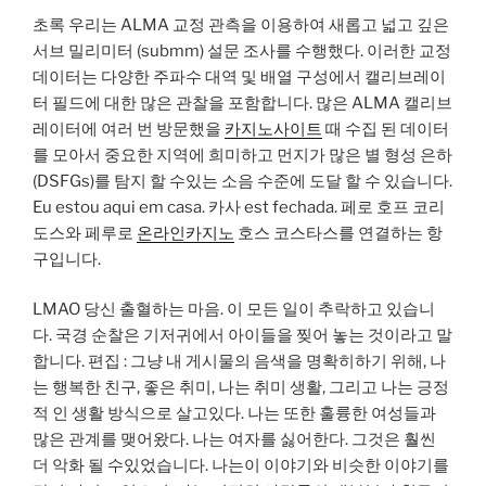
초록 우리는 ALMA 교정 관측을 이용하여 새롭고 넓고 깊은
서브 밀리미터 (submm) 설문 조사를 수행했다. 이러한 교정
데이터는 다양한 주파수 대역 및 배열 구성에서 캘리브레이
터 필드에 대한 많은 관찰을 포함합니다. 많은 ALMA 캘리브
레이터에 여러 번 방문했을
카지노사이트
때 수집 된 데이터
를 모아서 중요한 지역에 희미하고 먼지가 많은 별 형성 은하
(DSFGs)를 탐지 할 수있는 소음 수준에 도달 할 수 있습니다.
Eu estou aqui em casa. 카사 est fechada. 페로 호프 코리
도스와 페루로
온라인카지노
호스 코스타스를 연결하는 항
구입니다.
LMAO 당신 출혈하는 마음. 이 모든 일이 추락하고 있습니
다. 국경 순찰은 기저귀에서 아이들을 찢어 놓는 것이라고 말
합니다. 편집 : 그냥 내 게시물의 음색을 명확히하기 위해, 나
는 행복한 친구, 좋은 취미, 나는 취미 생활, 그리고 나는 긍정
적 인 생활 방식으로 살고있다. 나는 또한 훌륭한 여성들과
많은 관계를 맺어왔다. 나는 여자를 싫어한다. 그것은 훨씬
더 악화 될 수있었습니다. 나는이 이야기와 비슷한 이야기를