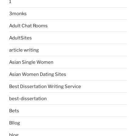
1
3monks
Adult Chat Rooms
AdultSites
article writing
Asian Single Women
Asian Women Dating Sites
Best Dissertation Writing Service
best-dissertation
Bets
Bllog
blog