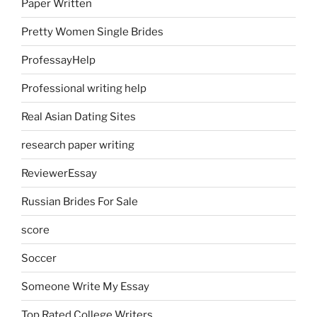
Paper Written
Pretty Women Single Brides
ProfessayHelp
Professional writing help
Real Asian Dating Sites
research paper writing
ReviewerEssay
Russian Brides For Sale
score
Soccer
Someone Write My Essay
Top Rated College Writers