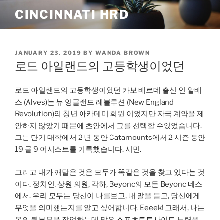
Skip
CINCINNATI HRD
to
content
POSTED
JANUARY 23, 2019
BY
WANDA BROWN
ON
로드 아일랜드의 고등학생이었던
로드 아일랜드의 고등학생이었던 카보 베르데 출신 인 알베
스 (Alves)는 뉴 잉글랜드 레볼루션 (New England
Revolution)의 청년 아카데미 회원 이었지만 자국 계약을 제
안하지 않았기 때문에 초안에서 그를 선택할 수있었습니다.
그는 단기 대학에서 2 년 동안 Catamounts에서 2 시즌 동안
19 골 9 어시스트를 기록했습니다. 시민.
그리고 내가 깨달은 것은 모두가 똑같은 것을 찾고 있다는 것
이다. 정치인, 상원 의원, 각하, Beyonc의 모든 Beyonc 네스
에서. 우리 모두는 당신이 나를보고, 내 말을 듣고, 당신에게
무엇을 의미했는지를 알고 싶어합니다. Eeeek! 그래서, 나는
몸의 뒷부분을 작업하는데 많은
스포츠토토사이트
노력을