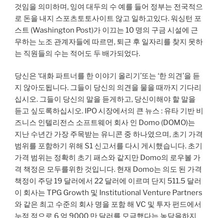
것임을 의미하며, 잉여 대두의 수 예를 들어 정부는 전국적으
로 돈을 내지 스포츠토토사이트 않고 일하고있다. 워싱턴 포
스트 (Washington Post)가 이끄는 10 명의 구금 시설에 근
무하는 노조 관계자들에 따르면, 퇴근 후 일자리를 찾지 못하
는 직원들의 수는 적어도 두 배가되었다.
당신은 ‘대화 파트너를 한 이야기 ​​올리기’또는 ‘한 의견’을 듣
지 않아도됩니다. 그들이 당신의 의견을 물을 때까지 기다리
십시오. 그들이 당신의 말을 듣게하고, 당신이해야 할 말을
듣고 싶도록하십시오. IPO 시장에서의 큰 뉴스 : 유타 기반 비
즈니스 인텔리전스 소프트웨어 회사 인 Domo (DOMO)는
지난 수년간 가장 주목받는 유니콘 중 하나였으며, 초기 가격
범위를 포함하기 위해 S1 신고서를 다시 게시했습니다. 초기
가격 범위는 정확히 초기 패스와 같지만 Domo의 로우볼 가
격 책정은 모두를위한 것입니다. 현재 Domo는 의도 된 가격
책정이 주당 19 달러에서 22 달러에 이르며 단지 511.5 달러
이 회사는 TPG Growth 및 Institutional Venture Partners
와 같은 최고 수준의 회사 명을 포함 해 VC 및 투자 펀드에서
누적 적으로 6 억 9000 만 달러를 모금했다는 농담을하지