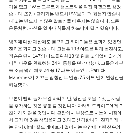
기울 였고 PW는 그루트와 햄스트링을 직접 타겟으로 삼았
습니다. 조깅 / 달리기는 반드시 PW보다 ‘더 힘들지 않습니
다’또는 반드시 더 많은 칼로리를 태우지는 않습니다. 모든
운동처럼, 자신을 얼마나 힘들게 하느냐에 달려 있습니다..
범죄에 대한 제한에도 불구하고 까마귀들은 효과가 있었던
전략을 가지고 있습니다. 그들은 198 야드를 위해 돌진하고,
잭슨은 단지 147의 야드를위한 13 및 완료 도약없이 2 개의
터치 다운을 완료하는 24의 통행을 던져야했다. 그들은 4 분
을 조금 넘긴 채로 24 승 17 패를 이끌었고, Patrick
Mahomes가 이끄는 엄청난 11 연승, 75 야드 만이 연장전을
허용했다..
브론이 빨리 돌아 오길 바라지 만, 당신을 도울 수있는 사람
을 추가하는 것은 공정 할 것입니다. 차라리 드와이트에게 귀
찮게하지 않을 것입니다. 혼란이나 부상으로 나는이 시점에
서 그가 더 많은 책임을지고 있다고 생각합니다. 진지하게 나
는 단지 dimir 길드 게이트가 떨어지는 순간에 어떤 선수와