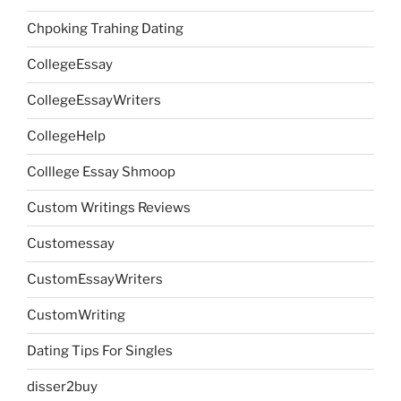
Chpoking Trahing Dating
CollegeEssay
CollegeEssayWriters
CollegeHelp
Colllege Essay Shmoop
Custom Writings Reviews
Customessay
CustomEssayWriters
CustomWriting
Dating Tips For Singles
disser2buy