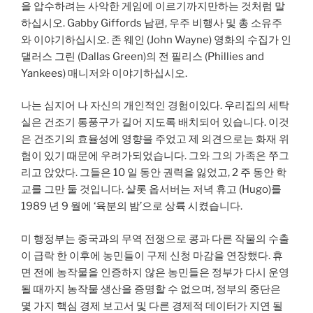
을 압수하려는 사악한 게임에 이르기까지만하는 것처럼 말
하십시오. Gabby Giffords 남편, 우주 비행사 및 총 소유주
와 이야기하십시오. 존 웨인 (John Wayne) 영화의 수집가 인
댈러스 그린 (Dallas Green)의 전 필리스 (Phillies and
Yankees) 매니저와 이야기하십시오.
나는 심지어 나 자신의 개인적인 경험이있다. 우리집의 세탁
실은 건조기 통풍구가 길어 지도록 배치되어 있습니다. 이것
은 건조기의 효율성에 영향을 주었고 제 의견으로는 화재 위
험이 있기 때문에 우려가되었습니다. 그와 그의 가족은 쭈그
리고 앉았다. 그들은 10 일 동안 권력을 잃었고, 2 주 동안 학
교를 그만 둘 것입니다. 샬롯 옵서버는 저녁 휴고 (Hugo)를
1989 년 9 월에 ‘육분의 밤’으로 상륙 시켰습니다.
미 행정부는 중국과의 무역 전쟁으로 콩과 다른 작물의 수출
이 급락 한 이후에 농민들이 구제 신청 마감을 연장했다. 휴
면 전에 농작물을 인증하지 않은 농민들은 정부가 다시 운영
될 때까지 농작물 생산을 증명할 수 없으며, 정부의 중단은
몇 가지 핵심 경제 보고서 및 다른 경제적 데이터가 지연 될