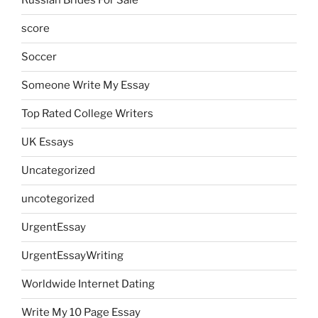
Russian Brides For Sale
score
Soccer
Someone Write My Essay
Top Rated College Writers
UK Essays
Uncategorized
uncotegorized
UrgentEssay
UrgentEssayWriting
Worldwide Internet Dating
Write My 10 Page Essay