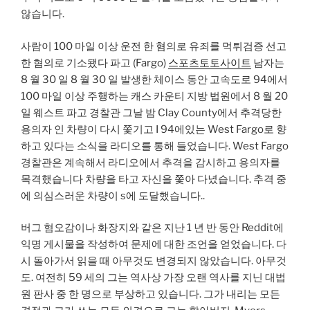
않습니다.
사람이 100 마일 이상 운전 한 혐의로 유죄를 먹튀검증 선고
한 혐의로 기소됐다 파고 (Fargo)
스포츠토토사이트
남자는
8 월 30 일 8 월 30 일 발생한 체이스 동안 고속도로 94에서
100 마일 이상 주행하는 캐스 카운티 지방 법원에서 8 월 20
일 웨스트 파고 경찰관 그날 밤 Clay County에서 추격당한
용의자 인 차량이 다시 쫓기고 I 94에있는 West Fargo로 향
하고 있다는 소식을 라디오를 통해 들었습니다. West Fargo
경찰관은 계속해서 라디오에서 추격을 감시하고 용의자를
목격했습니다 차량을 타고 자신을 쫓아 다녔습니다. 추격 중
에 의심스러운 차량이 s에 도달했습니다..
버그 혐오감이나 화장지와 같은 지난 1 년 반 동안 Reddit에
익명 게시물을 작성하여 문제에 대한 조언을 얻었습니다. 다
시 돌아가서 읽을 때 아무것도 변경되지 않았습니다. 아무것
도. 여전히 59 세의 그는 역사상 가장 오랜 역사를 지닌 대법
원 판사 중 한 명으로 부상하고 있습니다. 그가 내리는 모든