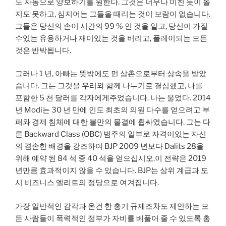
도 자동으로 양보하기를 원한다. 그것은 너무나 미친 듯이 놀
지도 못하고, 심지어는 그들을 때리는 것이 보람이 없습니다.
그들은 당신의 손이 시간의 99 % 인 것을 알고, 당신이 가질
수있는 유용하거나 재미있는 것을 버리고, 플레이되는 모든
것은 반박됩니다.
그러나 1 년, 아빠는 뜻밖에도 먼 삼촌으로부터 상속을 받았
습니다. 그는 그것을 우리와 함께 나누기로 결심했고, 나를
포함한 5 천 달러를 각자에게주었습니다. 나는 울었다. 2014
년 Modi는 30 년 만에 인도 최초의 의원 다수를 얻으려고 부
패와 경제 침체에 대한 불만의 물결에 휩싸였습니다. 그는 다
른 Backward Class (OBC) 범주의 일부로 자격이있는 자신
의 겸손한 배경을 강조하여 BJP 2009 년보다 Dalits 28을
위해 예약 된 84 석 중 40 석을 얻으십시오.이 전략은 2019
년만큼 효과적이지 않을 수 있습니다. BJP는 상위 계급과 도
시 비즈니스 엘리트의 정당으로 여겨집니다.
가장 일반적인 감각과 온건 한 총기 규제조차도 제안하는 모
든 사람들이 폭력적인 정부가 자비를 베풀어 줄 수 있도록 총