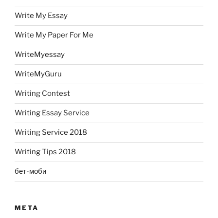
Write My Essay
Write My Paper For Me
WriteMyessay
WriteMyGuru
Writing Contest
Writing Essay Service
Writing Service 2018
Writing Tips 2018
бет-моби
META