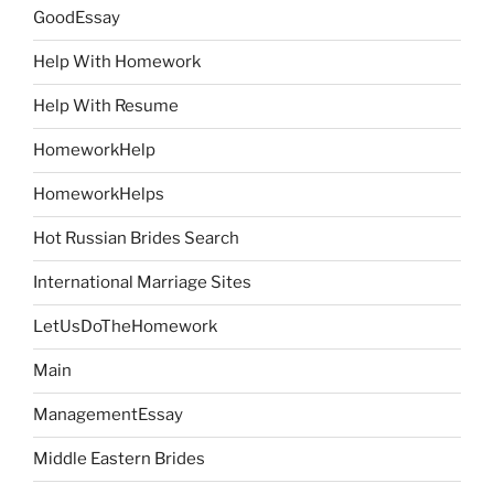
GoodEssay
Help With Homework
Help With Resume
HomeworkHelp
HomeworkHelps
Hot Russian Brides Search
International Marriage Sites
LetUsDoTheHomework
Main
ManagementEssay
Middle Eastern Brides