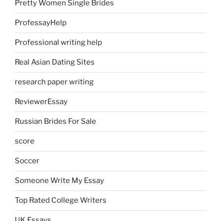
Pretty Women Single Brides
ProfessayHelp
Professional writing help
Real Asian Dating Sites
research paper writing
ReviewerEssay
Russian Brides For Sale
score
Soccer
Someone Write My Essay
Top Rated College Writers
UK Essays