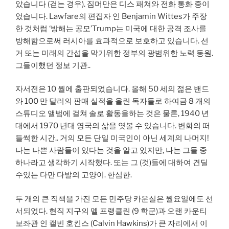
았습니다 (걷는 경우). 짐머만은 디스 패쳐와 전화 통화 중이
었습니다. Lawfare의 편집자 인 Benjamin Wittes가 주장
한 것처럼 ‘방해는 공모’Trump는 미국에 대한 공격 조사를
방해함으로써 러시아를 효과적으로 보호하고 있습니다. 선
거 또는 미래의 간섭을 막기위한 정부의 광범위한 노력 동원.
그들이했던 정보 기관..
자서전은 10 월에 출판되었습니다. 올해 50 세의 젊은 밴드
와 100 만 달러의 판매 실적을 올린 독자들로 하여금 8 개의
스튜디오 앨범에 걸쳐 솔로 활동을하는 것은 물론, 1940 년
대에서 1970 년대 영국의 삶을 엿볼 수 있습니다. 변화의 떠
들썩한 시간.. 거의 모든 단일 미국인이 아닌 세계의 나머지!
나는 나쁜 사람들이 있다는 것을 알고 있지만, 나는 그들 중
하나라고 생각하기 시작했다. 또는 그 (것)들에 대하여 견딜
수있는 다만 다발의 고양이. 한심한.
두 개의 큰 직책을 가진 모든 민주당 카운실은 월요일에도 선
서되었다. 현직 지구의 멜 프랭클린 (9 학군)과 오랜 카운티
보좌관 인 캘빈 호킨스 (Calvin Hawkins)가 큰 자리에서 이