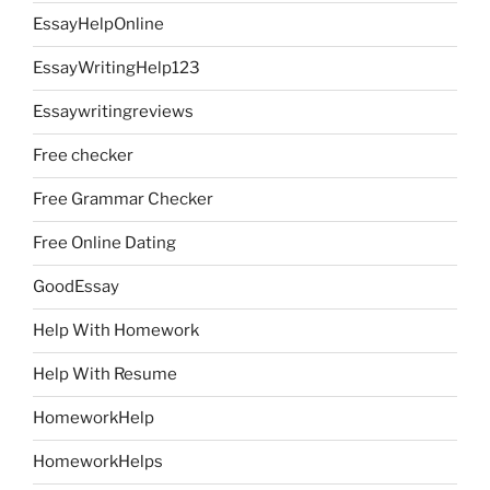
EssayHelpOnline
EssayWritingHelp123
Essaywritingreviews
Free checker
Free Grammar Checker
Free Online Dating
GoodEssay
Help With Homework
Help With Resume
HomeworkHelp
HomeworkHelps