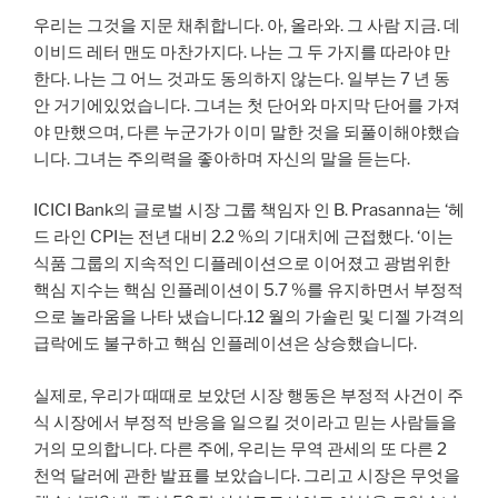
우리는 그것을 지문 채취합니다. 아, 올라와. 그 사람 지금. 데
이비드 레터 맨도 마찬가지다. 나는 그 두 가지를 따라야 만
한다. 나는 그 어느 것과도 동의하지 않는다. 일부는 7 년 동
안 거기에있었습니다. 그녀는 첫 단어와 마지막 단어를 가져
야 만했으며, 다른 누군가가 이미 말한 것을 되풀이해야했습
니다. 그녀는 주의력을 좋아하며 자신의 말을 듣는다.
ICICI Bank의 글로벌 시장 그룹 책임자 인 B. Prasanna는 ‘헤
드 라인 CPI는 전년 대비 2.2 %의 기대치에 근접했다. ‘이는
식품 그룹의 지속적인 디플레이션으로 이어졌고 광범위한
핵심 지수는 핵심 인플레이션이 5.7 %를 유지하면서 부정적
으로 놀라움을 나타 냈습니다.12 월의 가솔린 ​​및 디젤 가격의
급락에도 불구하고 핵심 인플레이션은 상승했습니다.
실제로, 우리가 때때로 보았던 시장 행동은 부정적 사건이 주
식 시장에서 부정적 반응을 일으킬 것이라고 믿는 사람들을
거의 모의합니다. 다른 주에, 우리는 무역 관세의 또 다른 2
천억 달러에 관한 발표를 보았습니다. 그리고 시장은 무엇을