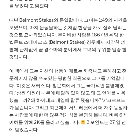
를 낳았다 고 밝혔다.
내년 Belmont Stakes와 동일합니다. 그녀는 1:49의 시간을
보냈으며, 마치 운동을하는 것처럼 현장을 가로 질러 달리는
것으로 묘사되었습니다. 무자비한 사람은 1867 년 취임 한
벨몬트 스테이크 스 (Belmont Stakes) 경주에서 시작한 성
별에 관계없이 곧 경주마의 분야에서 그녀의 우위를 입증 할
것입니다..
이 책에서 그는 자신의 행동이 때로는 짜증나고 무례하고 전
문적이지 않을 수도있는 평범한 직원으로 그녀를 기억합니
다. ‘이것은 서커스 다. 청문회에서 그는 국가적인 불명예였
다.’ 상원 의원이 나무에 매달려 있지 않고 왜 그 언어를 사용
했습니까? 왜 하이테크 대열에 합류 했습니까? \\ ‘크로프트
가 묻습니다. 그리고 최근에이 서브 레딧에서 더 자주 등장하
는 사람들에 대한 더 많은 적개심을 분명히 봅니다. 비록 6 세
이하를 위해 2K를 올리고 싶습니다.
2 포인트는 27 일 전
에 받았습니다.