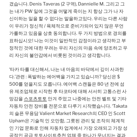
겼습니다. Denis Taveras (2 구역), Dannielle M. 그리고 그
는 내가 PW 일에 그것을 어떻게 죽이는 지 항상 그가 나 자
신이하는 일을 할 수 없다는 말을하고있다. 우리는 다른 사람
이 우리가 정신적 / 육체적으로 준비가되어 있지 않은 무언
가를하고 있음을 상호 동의합니다. 두 가지 방법으로 경의를
표하십시오! 나는 이것이 일반적인 감정이라고 생각하고 부
정적인 것에 대한 우려는 우리 자신의 마음 속에 양조하고 우
리 자신의 불안감에서 비롯된 것이라고 생각합니다.
‘타카 타를 대신해서, 나는 내 마음의 바닥에서 깊이 사과한
다.’관련 : 폭발하는 에어백을 가지고 있습니까? 당신은 $
500를 얻을지도 모릅니다. 에어백 스캔들은 80 년 전에 섬
유 제조업체로 시작한 후 타코타에 대해 서서히 고통스런 사
망감을
스포츠토토
안겨 주었고 나중에는 안전 벨트 및 기타
자동차 안전 장비를 전문으로 다루기 시작했습니다. ‘Takata
의 슬픈 무용담 Valient Market Research의 CEO 인 Scott
Upham은 기술적 인 오만함, 그릇된 관리 및 조작의 체계적
인 기업 문화로 인해 자동차 업계에서 가장 오래되고 가장 성
공적인 공급 토토사이트추천 업체 중 하나가 무너지는 결과