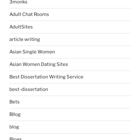
3monks
Adult Chat Rooms
AdultSites
article writing
Asian Single Women
Asian Women Dating Sites
Best Dissertation Writing Service
best-dissertation
Bets
Bllog
blog
Blogs