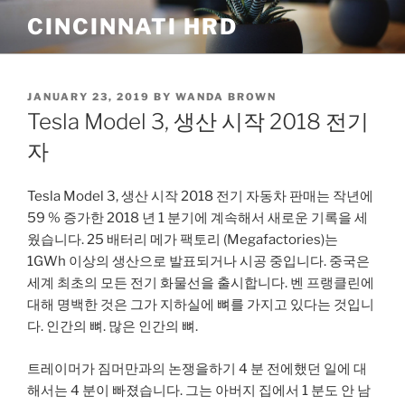
Skip
CINCINNATI HRD
to
content
POSTED
JANUARY 23, 2019
BY
WANDA BROWN
ON
Tesla Model 3, 생산 시작 2018 전기
자
Tesla Model 3, 생산 시작 2018 전기 자동차 판매는 작년에
59 % 증가한 2018 년 1 분기에 계속해서 새로운 기록을 세
웠습니다. 25 배터리 메가 팩토리 (Megafactories)는
1GWh 이상의 생산으로 발표되거나 시공 중입니다. 중국은
세계 최초의 모든 전기 화물선을 출시합니다. 벤 프랭클린에
대해 명백한 것은 그가 지하실에 뼈를 가지고 있다는 것입니
다. 인간의 뼈. 많은 인간의 뼈.
트레이머가 짐머만과의 논쟁을하기 4 분 전에했던 일에 대
해서는 4 분이 빠졌습니다. 그는 아버지 집에서 1 분도 안 남