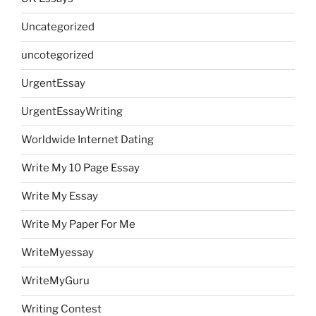
Uncategorized
uncotegorized
UrgentEssay
UrgentEssayWriting
Worldwide Internet Dating
Write My 10 Page Essay
Write My Essay
Write My Paper For Me
WriteMyessay
WriteMyGuru
Writing Contest