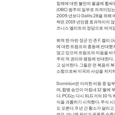
침체에 대한 불만의 물결에 휩싸였습니
(OBC) 범주의 일부로 자격이있
2009 년보다 Dalits 28을 위해
략은 2019 년만큼 효과적이지 않
즈니스 엘리트의 정당으로 여겨집
퇴역 한 마린 장군 인 존 F. 켈리 (J
에 대한 트럼프의 충동에 반대했
않고 있으며 트럼프의 마음을 바
주의 적 권리와 평등에 반대한다.
고 싶어한다. 그들은 먼 복음의 
소함으로써 미국의 사상을 저지하
Dominion은 이러한 비용 중 
며, 합병 승인이 마침내 12 월에
다. PCG는 다시 XLG 거의 10 
식을 괴롭히기 시작했다. 주식 시
도 모른다. 9 년 간 황소가 달리
까요, 아니면 우리가 우울증 수준