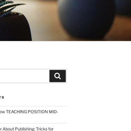
Search
TS
ew TEACHING POSITION MID-
r About Publishing: Tricks for