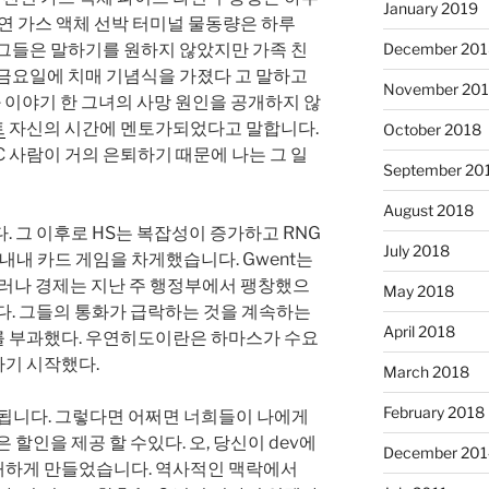
January 2019
천연 가스 액체 선박 터미널 물동량은 하루
. 그들은 말하기를 원하지 않았지만 가족 친
December 201
 금요일에 치매 기념식을 가졌다 고 말하고
November 20
과 이야기 한 그녀의 사망 원인을 공개하지 않
트
자신의 시간에 멘토가되었다고 말합니다.
October 2018
C 사람이 거의 은퇴하기 때문에 나는 그 일
September 20
August 2018
. 그 이후로 HS는 복잡성이 증가하고 RNG
July 2018
 내내 카드 게임을 차게했습니다. Gwent는
그러나 경제는 지난 주 행정부에서 팽창했으
May 2018
다. 그들의 통화가 급락하는 것을 계속하는
April 2018
 부과했다. 우연히도이란은 하마스가 수요
기 시작했다.
March 2018
February 2018
제출됩니다. 그렇다면 어쩌면 너희들이 나에게
 할인을 제공 할 수있다. 오, 당신이 dev에
December 201
개하게 만들었습니다. 역사적인 맥락에서