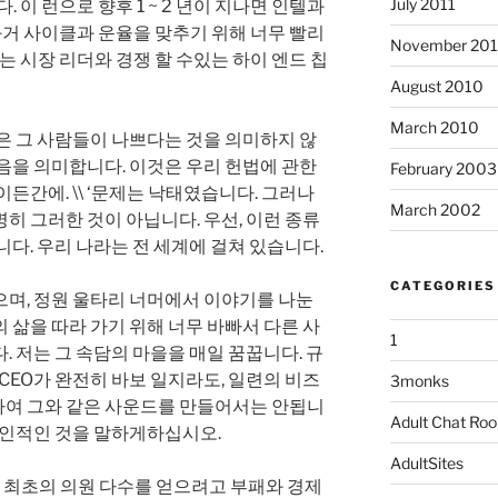
July 2011
 이 런으로 향후 1 ~ 2 년이 지나면 인텔과
과거 사이클과 운율을 맞추기 위해 너무 빨리
November 20
는 시장 리더와 경쟁 할 수있는 하이 엔드 칩
August 2010
March 2010
은 그 사람들이 나쁘다는 것을 의미하지 않
음을 의미합니다. 이것은 우리 헌법에 관한
February 2003
든간에. \\ ‘문제는 낙태였습니다. 그러나
March 2002
히 그러한 것이 아닙니다. 우선, 이런 종류
니다. 우리 나라는 전 세계에 걸쳐 있습니다.
CATEGORIES
으며, 정원 울타리 너머에서 이야기를 나눈
 삶을 따라 가기 위해 너무 바빠서 다른 사
1
. 저는 그 속담의 마을을 매일 꿈꿉니다. 규
. CEO가 완전히 바보 일지라도, 일련의 비즈
3monks
여 그와 같은 사운드를 만들어서는 안됩니
Adult Chat Ro
개인적인 것을 말하게하십시오.
AdultSites
 인도 최초의 의원 다수를 얻으려고 부패와 경제