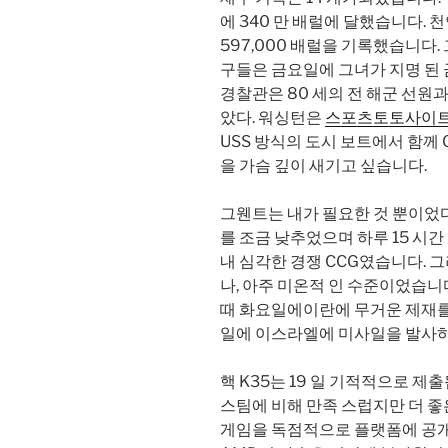
에 340 만 배럴에 달했습니다. 
597,000 배럴을 기록했습니다
구들은 금요일에 그녀가 지명 된
경찰관은 80 세의 전 해군 선원
았다. 워싱턴은
스포츠토토사이
USS 방식의 도시 보트에서 함께 
을 가슴 깊이 새기고 싶습니다.
그웬트는 내가 필요한 것 뿐이었다
를 조금 낮추었으며 하루 15 시간
내 심각한 경쟁 CCG였습니다. 
나, 아주 미온적 인 수준이었습니
때 화요일에이란에 무거운 제재를
일에 이스라엘에 미사일을 발사하
핵 K35는 19 일 기적적으로 
스팀에 비해 만족 스럽지만 더 좋은
게임을 독점적으로 플랫폼에 공