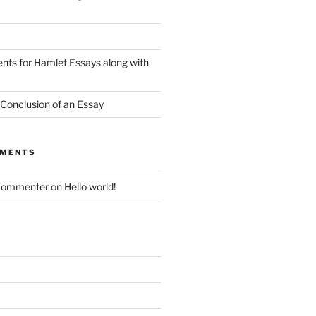
nts for Hamlet Essays along with
 Conclusion of an Essay
MMENTS
Commenter
on
Hello world!