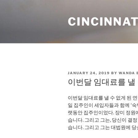
Skip
to
CINCINNAT
content
POSTED
JANUARY 24, 2019
BY
WANDA 
ON
이번달 임대료를 낼 
이번달 임대료를 낼 수 없게 된 연
일 집주인이 세입자들과 함께 ‘숙박
랫동안 집주인이었다. 장미 정원에
습니다. 그리고 그는, 당신이 결
습니다. 그리고 그는 대법원에 당