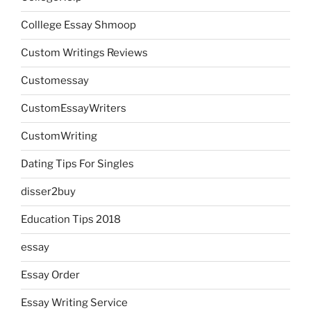
Colllege Essay Shmoop
Custom Writings Reviews
Customessay
CustomEssayWriters
CustomWriting
Dating Tips For Singles
disser2buy
Education Tips 2018
essay
Essay Order
Essay Writing Service