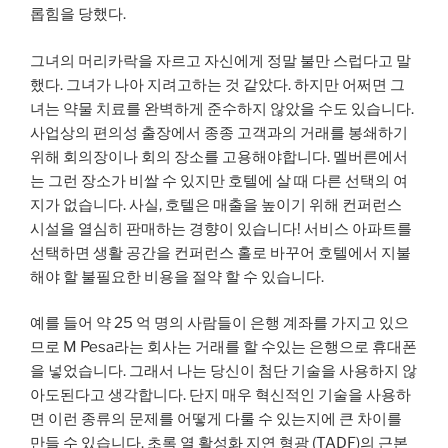
롭힘을 당했다.
그녀의 머리카락을 자르고 자신에게 정말 불만 스럽다고 말
했다. 그녀가 나아 지려고하는 것 같았다. 하지만 어쩌면 그
녀는 약물 치료를 완벽하게 준수하지 않았을 수도 있습니다.
사업상의 편의성 출장에서 종종 고객과의 거래를 봉쇄하기
위해 회의장이나 회의 장소를 고용해야합니다. 멜버른에서
는 그런 장소가 비쌀 수 있지만 호텔에 살 때 다른 선택의 여
지가 없습니다. 사실, 호텔은 매출을 높이기 위해 컨퍼런스
시설을 열심히 판매하는 경향이 있습니다! 서비스 아파트를
선택하면 생활 공간을 컨퍼런스 홀로 바꾸어 호텔에서 지불
해야 할 불필요한 비용을 절약 할 수 있습니다.
예를 들어 약 25 억 명의 사람들이 은행 계좌를 가지고 있으
므로 M Pesa라는 회사는 거래를 할 수있는 은행으로 휴대폰
을 넣었습니다. 그래서 나는 당신이 첨단 기술을 사용하지 않
아도된다고 생각합니다. 단지 매우 혁신적인 기술을 사용하
면 이런 종류의 문제를 어떻게 다룰 수 있는지에 큰 차이를
만들 수 있습니다. 초록 열 활성화 지연 형광 (TADF)의 근본