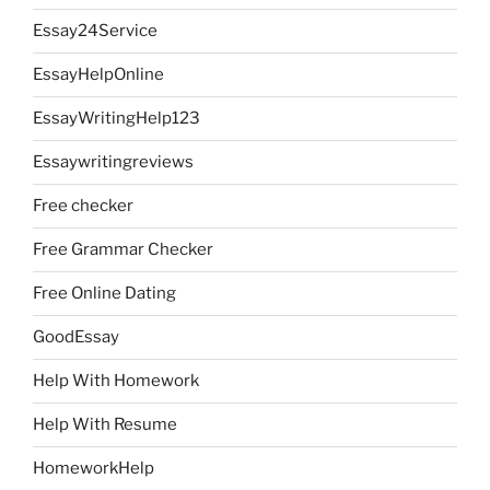
Essay24Service
EssayHelpOnline
EssayWritingHelp123
Essaywritingreviews
Free checker
Free Grammar Checker
Free Online Dating
GoodEssay
Help With Homework
Help With Resume
HomeworkHelp