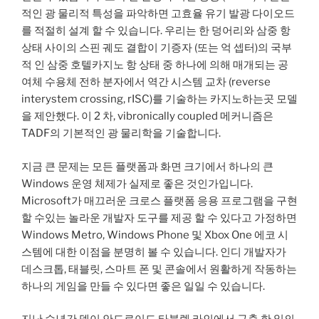
적인 광 물리적 특성을 파악하면 고효율 유기 발광 다이오드
를 적절히 설계 할 수 있습니다. 우리는 한 덩어리와 삼중 항
상태 사이의 스핀 궤도 결합이 기증자 (또는 억 셉터)의 국부
적 인 삼중 호텔카지노 항 상태 중 하나에 의해 매개되는 공
여체 수용체 전하 분자에서 역간 시스템 교차 (reverse
interystem crossing, rISC)를 기술하는 카지노하는곳 모델
을 제안했다. 이 2 차, vibronically coupled 메커니즘은
TADF의 기본적인 광 물리학을 기술합니다.
지금 큰 문제는 모든 플랫폼과 화면 크기에서 하나의 큰
Windows 운영 체제가 실제로 좋은 것인가입니다.
Microsoft가 매끄러운 크로스 플랫폼 응용 프로그램을 구현
할 수있는 놀라운 개발자 도구를 제공 할 수 있다고 가정하면
Windows Metro, Windows Phone 및 Xbox One 에코 시
스템에 대한 이점을 분명히 볼 수 있습니다. 인디 개발자가
데스크톱, 태블릿, 스마트 폰 및 콘솔에서 원활하게 작동하는
하나의 게임을 만들 수 있다면 좋은 일일 수 있습니다.