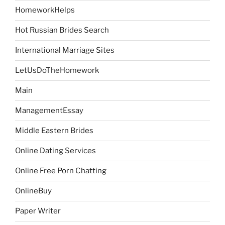
HomeworkHelps
Hot Russian Brides Search
International Marriage Sites
LetUsDoTheHomework
Main
ManagementEssay
Middle Eastern Brides
Online Dating Services
Online Free Porn Chatting
OnlineBuy
Paper Writer