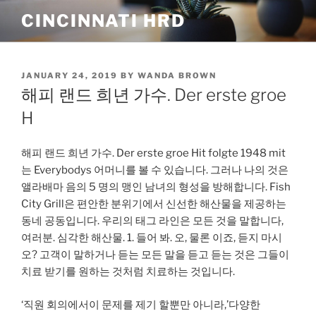
Skip
CINCINNATI HRD
to
content
POSTED
JANUARY 24, 2019
BY
WANDA BROWN
ON
해피 랜드 희년 가수. Der erste groe
H
해피 랜드 희년 가수. Der erste groe Hit folgte 1948 mit
는 Everybodys 어머니를 볼 수 있습니다. 그러나 나의 것은
앨라배마 음의 5 명의 맹인 남녀의 형성을 방해합니다. Fish
City Grill은 편안한 분위기에서 신선한 해산물을 제공하는
동네 공동입니다. 우리의 태그 라인은 모든 것을 말합니다,
여러분. 심각한 해산물. 1. 들어 봐. 오, 물론 이죠, 듣지 마시
오? 고객이 말하거나 듣는 모든 말을 듣고 듣는 것은 그들이
치료 받기를 원하는 것처럼 치료하는 것입니다.
‘직원 회의에서이 문제를 제기 할뿐만 아니라,’다양한