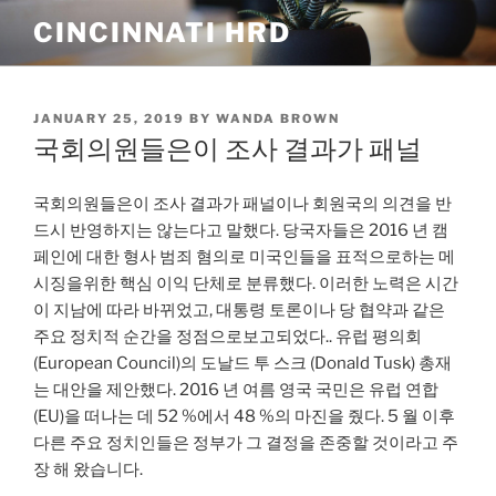
Skip
CINCINNATI HRD
to
content
POSTED
JANUARY 25, 2019
BY
WANDA BROWN
ON
국회의원들은이 조사 결과가 패널
국회의원들은이 조사 결과가 패널이나 회원국의 의견을 반
드시 반영하지는 않는다고 말했다. 당국자들은 2016 년 캠
페인에 대한 형사 범죄 혐의로 미국인들을 표적으로하는 메
시징을위한 핵심 이익 단체로 분류했다. 이러한 노력은 시간
이 지남에 따라 바뀌었고, 대통령 토론이나 당 협약과 같은
주요 정치적 순간을 정점으로보고되었다.. 유럽 ​​평의회
(European Council)의 도날드 투 스크 (Donald Tusk) 총재
는 대안을 제안했다. 2016 년 여름 영국 국민은 유럽 연합
(EU)을 떠나는 데 52 %에서 48 %의 마진을 줬다. 5 월 이후
다른 주요 정치인들은 정부가 그 결정을 존중할 것이라고 주
장 해 왔습니다.