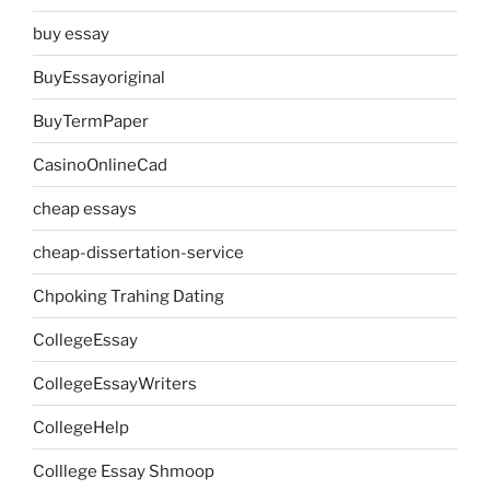
buy essay
BuyEssayoriginal
BuyTermPaper
CasinoOnlineCad
cheap essays
cheap-dissertation-service
Chpoking Trahing Dating
CollegeEssay
CollegeEssayWriters
CollegeHelp
Colllege Essay Shmoop