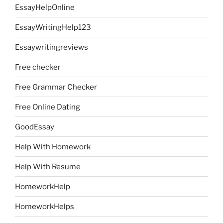
EssayHelpOnline
EssayWritingHelp123
Essaywritingreviews
Free checker
Free Grammar Checker
Free Online Dating
GoodEssay
Help With Homework
Help With Resume
HomeworkHelp
HomeworkHelps