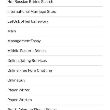
Hot Russian Brides Search
International Marriage Sites
LetUsDoTheHomework
Main
ManagementEssay
Middle Eastern Brides
Online Dating Services
Online Free Porn Chatting
OnlineBuy
Paper Writer
Paper Written
Pretty Women Single Brides