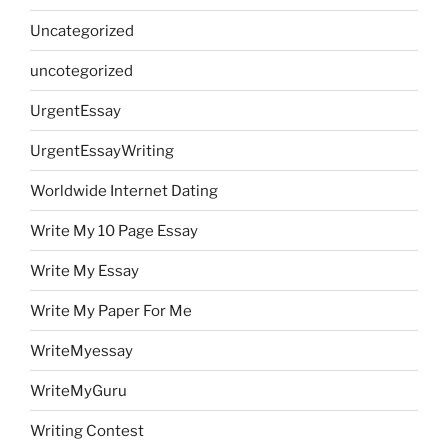
Uncategorized
uncotegorized
UrgentEssay
UrgentEssayWriting
Worldwide Internet Dating
Write My 10 Page Essay
Write My Essay
Write My Paper For Me
WriteMyessay
WriteMyGuru
Writing Contest