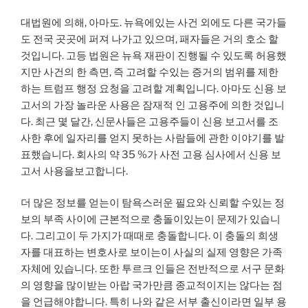
대법원에 의해, 아마도. 뉴욕에있는 사건 외에도 다른 국가들
도 전국 곳곳에 퍼져 나가고 있으며, 패자들은 거의 호소 할
것입니다. 고등 법원은 뉴욕 재판이 진행될 수 있도록 허용했
지만 사건의 한 측면, 즉 고려할 수있는 증거의 범위를 제한
하는 트럼프 행정 요청을 고려할 계획입니다. 아마도 신용 보
고서의 가장 놀라운 사용은 잠재적 인 고용주에 의한 것입니
다. 최근 몇 달간, 신문사들은 고용주들이 신용 보고서를 조
사한 후에 일자리를 얻지 못하는 사람들에 관한 이야기를 발
표했습니다. 회사의 약 35 %가 사전 고용 심사에서 신용 보
고서 사용을보고합니다.
더 많은 정보를 얻는이 탐욕스러운 필요와 신뢰할 수있는 정
보의 부족 사이에 근본적으로 충돌이있는이 문제가 있습니
다. 그리고이 두 가지가 때때로 충돌합니다. 이 충돌의 희생
자를 대표하는 변호사로 보이는이 사실의 실제 영향은 가족
자체에 있습니다. 또한 투르크 인들은 전반적으로 서구 문화
의 영향을 많이받는 아랍 국가만큼 종교적이지는 않다는 점
을 언급해야합니다. 특히 나와 같은 서부 출신이라면 일부 용