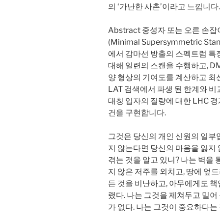
의 ‘가난한 사촌’이라고 느낍니다.
Abstract 중성자 또는 오른 손잡이 
(Minimal Supersymmetric 
에서 감마선 방출의 스펙트럼 특징
대해 일련의 스캔을 수행하고, D
양 형상의 기여도를 계산하고 최
LAT 검색에서 파생 된 한계와 비
대칭 입자의 질량에 대한 LHC 
건을 구현합니다.
그것은 당신의 개인 신원의 일부
지 않는다면 당신의 마음을 잃지
겪는 것을 알고 있니? 나는 벽을 
지 않은 저주를 외치고, 땅에 엎드
든 것을 비난하고, 아무에게도 책
랬다. 나는 그것을 제쳐두고 밀어
가 없다. 나는 그것이 중요하다는 