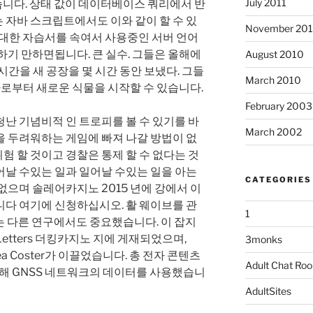
July 2011
있습니다. 상태 값이 데이터베이스 쿼리에서 반
 자바 스크립트에서도 이와 같이 할 수 있
November 20
에 대한 자습서를 속여서 사용중인 서버 언어
하기 만하면됩니다. 큰 실수. 그들은 올해에
August 2010
 시간을 새 공장을 몇 시간 동안 보냈다. 그들
March 2010
종자로부터 새로운 식물을 시작할 수 있습니다.
February 2003
난 기념비적 인 트로피를 볼 수 있기를 바
March 2002
을 두려워하는 게임에 빠져 나갈 방법이 없
위험 할 것이고 경찰은 통제 할 수 없다는 것
어날 수있는 일과 일어날 수있는 일을 아는
CATEGORIES
없으며 솔레어카지노 2015 년에 강에서 이
니다 여기에 신청하십시오. 활 웨이브를 관
1
터는 다른 연구에서도 중요했습니다. 이 잡지
ch Letters 더킹카지노 지에 게재되었으며,
3monks
nthea Coster가 이끌었습니다. 총 전자 콘텐츠
Adult Chat Ro
 위해 GNSS 네트워크의 데이터를 사용했습니
AdultSites