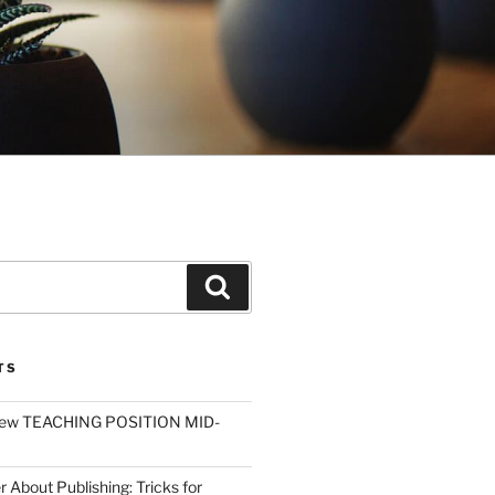
Search
TS
ew TEACHING POSITION MID-
r About Publishing: Tricks for