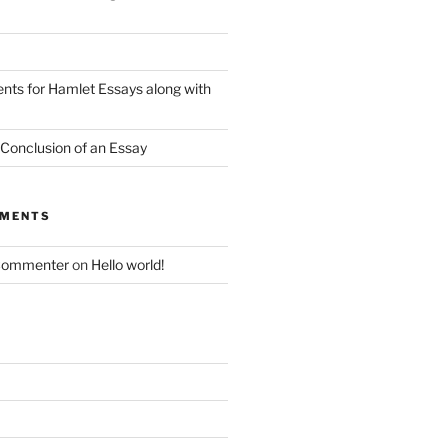
nts for Hamlet Essays along with
 Conclusion of an Essay
MMENTS
Commenter
on
Hello world!