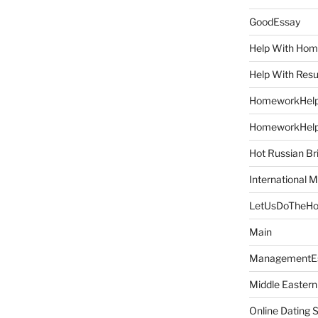
GoodEssay
Help With Ho
Help With Res
HomeworkHel
HomeworkHel
Hot Russian Br
International M
LetUsDoTheH
Main
ManagementE
Middle Eastern
Online Dating 