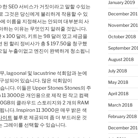
January 2019
수한 SEO 서비스가 거짓이라고 말할 수있는
로 그것은 당신에게 불리하게 작용할 수 있
December 201
gle에 이름을 지정해서는 안되며 대부분의 사
November 20
좋아하는 이유는 무엇인지 알려줄 것입니다.
x 100 달러, 키트는 98 달러 였고 세금을
October 2018
된 할리 정비사가 총 $ 197.50을 청구했
September 20
) 오일 누출이없고 엔진이 완벽하게 청소됩니
August 2018
July 2018
, lagoonal 및 lacustrine 석회암과 눈에
 구성되어 있습니다. 많은 석회암이
May 2018
니다. 이들은 Upper Stones Stones의 주
April 2018
on 11 3000은 개인용으로 제작 된 작고 컴팩
00GB의 클라우드 스토리지와 2 개의 RAM
March 2018
. Inspiron 11 3000은 매우 밝은 색
February 2018
사이트
블루로 제공되며 좀 더 부드러운 것
 그레이를 선택할 수 있습니다.
December 201