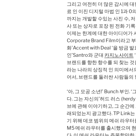
그리고 여전히 더 많은 감시에 대
료 인 이진 디지털 마법 인 1과 
까지는 개발할 수있는 사진 수, 
사 또는 상자로 포장 된 전화 기
이제는 한계에 대한 아이디어가 
Corporate Brand Film이라고
화’Accent with Deal ‘을 
인’Santro와 군대
카지노사이트
브랜드를 향한 향수를 되 찾는 것
라는 나라의 상징적 인 의미에서
어서, 브랜드를 둘러싼 사람들의
‘아, 그 모공 소년!’ Bunch 부인.
다. 그는 자신의’허드 러스 (herdy
브에 관해 이야기하고, 그 순간에
래되었는지 광고했다. TP Link
기 위해 데코 범위의 메쉬 라우터
M5 메쉬 라우터를 출시했으며 현
다. 이 메쉬 라우터는 주목할만한 점