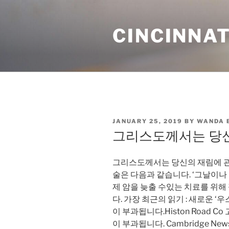
Skip
to
CINCINNAT
content
POSTED
JANUARY 25, 2019
BY
WANDA 
ON
그리스도께서는 당신
그리스도께서는 당신의 재림에 관
술은 다음과 같습니다. ‘그날이나
제 암을 늦출 수있는 치료를 위
다. 가장 최근의 읽기 : 새로운 
이 부과됩니다.Histon Road C
이 부과됩니다. Cambridge Ne