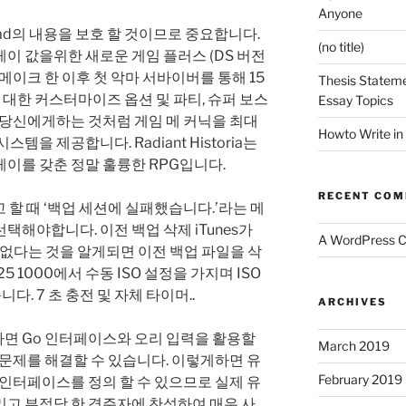
Anyone
Pad의 내용을 보호 할 것이므로 중요합니다.
(no title)
이 값을위한 새로운 게임 플러스 (DS 버전
메이크 한 이후 첫 악마 서바이버를 통해 15
Thesis Stateme
 대한 커스터마이즈 옵션 및 파티, 슈퍼 보스
Essay Topics
 당신에게하는 것처럼 게임 메 커닉을 최대
Howto Write in
템을 제공합니다. Radiant Historia는
이를 갖춘 정말 훌륭한 RPG입니다.
RECENT CO
고 할 때 ‘백업 세션에 실패했습니다.’라는 메
택해야합니다. 이전 백업 삭제 iTunes가
A WordPress 
수 없다는 것을 알게되면 이전 백업 파일을 삭
 25 1000에서 수동 ISO 설정을 가지며 ISO
다. 7 초 충전 및 자체 타이머..
ARCHIVES
면 Go 인터페이스와 오리 입력을 활용할
March 2019
 문제를 해결할 수 있습니다. 이렇게하면 유
February 2019
 인터페이스를 정의 할 수 있으므로 실제 유
그리고 부적당 한 경주자에 찬성하여 매우 사