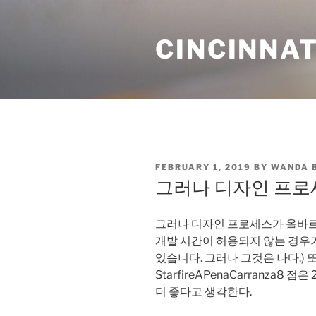
Skip
to
CINCINNAT
content
POSTED
FEBRUARY 1, 2019
BY
WANDA 
ON
그러나 디자인 프로
그러나 디자인 프로세스가 올바르
개발 시간이 허용되지 않는 경우가
있습니다. 그러나 그것은 나다.) 또한 
StarfireAPenaCarranza8 
더 좋다고 생각한다.