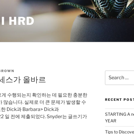
I HRD
BROWN
Search
세스가 올바르
for:
게 수행되는지 확인하는 데 필요한 충분한
RECENT POS
 많습니다. 실제로 더 큰 문제가 발생할 수
Dick과 Barbara> Dick과
STARTING A n
점은 22 일 전에 제출되었다. Snyder는 글쓰기가
YEAR
Tips to Discove