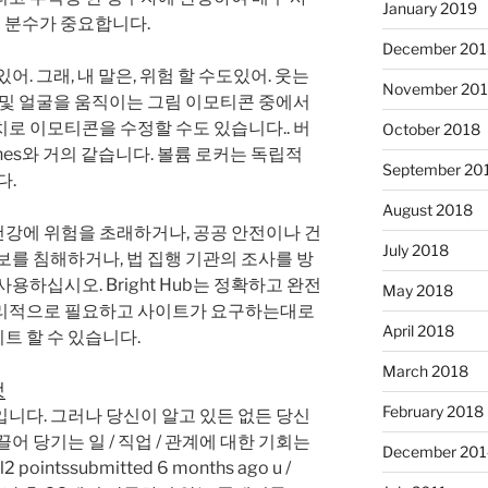
January 2019
든 분수가 중요합니다.
December 201
. 그래, 내 말은, 위험 할 수도있어. 웃는
November 20
 및 얼굴을 움직이는 그림 이모티콘 중에서
로 이모티콘을 수정할 수도 있습니다.. 버
October 2018
nes와 거의 같습니다. 볼륨 로커는 독립적
September 20
다.
August 2018
강에 위험을 초래하거나, 공공 안전이나 건
July 2018
보를 침해하거나, 법 집행 기관의 조사를 방
용하십시오. Bright Hub는 정확하고 완전
May 2018
합리적으로 필요하고 사이트가 요구하는대로
April 2018
트 할 수 있습니다.
March 2018
것
February 2018
니다. 그러나 당신이 알고 있든 없든 당신
어 당기는 일 / 직업 / 관계에 대한 기회는
December 201
ointssubmitted 6 months ago u /