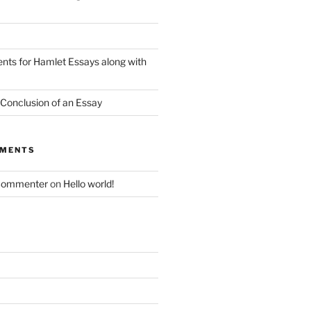
nts for Hamlet Essays along with
 Conclusion of an Essay
MMENTS
Commenter
on
Hello world!