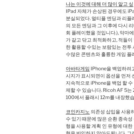
나는 이것에 대해 더 많이 알고 싶
IPad 자체가 손상된 경우에도 i
분실되었다. 멀티플 엔딩과 리플레
의 모든 엔딩과 그 이후에 다시 리
회 플레이했을 것입니다.), 악마에
가 갈고 닦고 최적화하고, 적들이
한 활용할 수있는 보람있는 전투 시스
수많은 콘텐츠와 훌륭한 게임 플레
아바타게임
IPhone을 백업하려
시지가 표시되면이 옵션을 먼저 선
지속적으로 iPhone을 백업 할 
제할 수 있습니다. Ricoh AF 5는
100에서 플래시 12m를 내장했습니
코인카지노
의존성 삽입을 사용하
수 있기 때문에 많은 순환 종속성
형을 사용할 계획 인 유형에 대한
형을 반입하지 ​​않아도됩니다. 