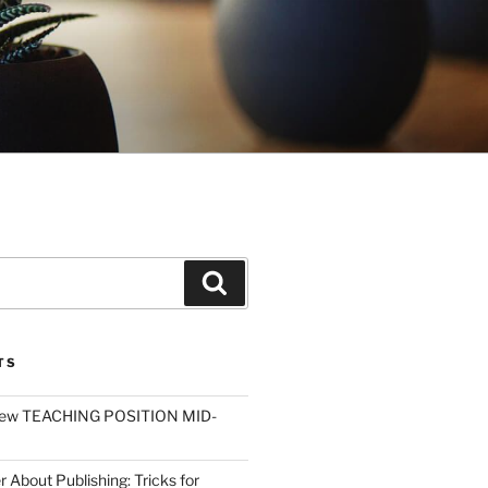
Search
TS
ew TEACHING POSITION MID-
r About Publishing: Tricks for