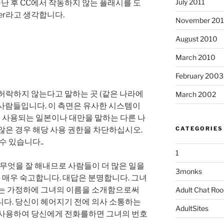
July 2011
이 끝난 후 CC에서 작동하지 않는 플래시를 도
der라고 생각합니다.
November 20
August 2010
March 2010
February 2003
허락하지 않는다고 말하는 곳 (같은 나라에
March 2002
사람들입니다. 이 측면은 유사한 시스템이
으로 사용되는 일본이나 대만을 말하는 다른 나
않은 경우 해당 사용 권한을 차단하십시오.
CATEGORIES
수 있습니다..
1
 무엇을 잘 해내므로 사람들이 더 많은 일을
3monks
 매우 숙고합니다. 대답은 분명합니다. 그녀
라는 가정하에 그녀의 이름을 소개함으로써
Adult Chat Ro
니다. 당신이 헤어지기 전에 의사 소통하는
AdultSites
 사용하여 당신에게 전화를하면 그녀의 번호