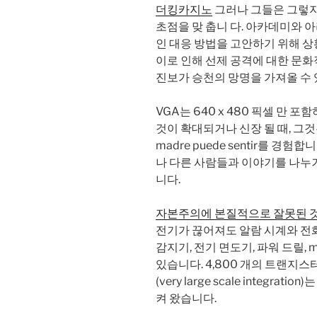
더킹카지노
그러나 그들은 그렇지
초점을 맞 춥니 다. 아카데미와
인 대응 방법을 고안하기 위해 
이로 인해 선제 공격에 대한 문화
진보가 승천의 망명을 가져올 수 
VGA는 640 x 480 픽셀 만 
것이 확대되거나 신장 될 때, 그것은 
madre puede sentir를 경
나 다른 사람들과 이야기를 나누
니다.
자본주의에 본질적으로 잘못된 
전기가 끊어져도 알람 시계와 전
감지기, 전기 면도기, 파워 드릴,
있습니다. 4,800 개의 트랜지스터
(very large scale integ
켜 왔습니다.