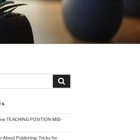
Search
TS
ew TEACHING POSITION MID-
r About Publishing: Tricks for