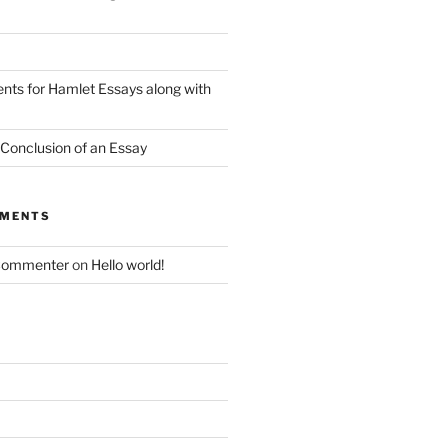
nts for Hamlet Essays along with
 Conclusion of an Essay
MMENTS
Commenter
on
Hello world!