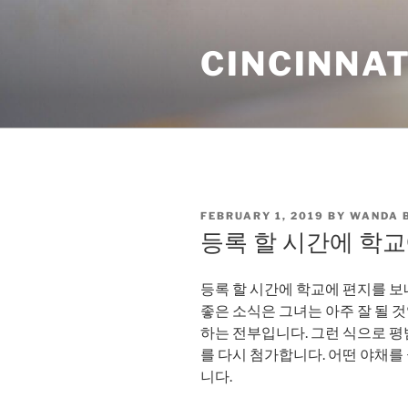
Skip
to
CINCINNAT
content
POSTED
FEBRUARY 1, 2019
BY
WANDA 
ON
등록 할 시간에 학교
등록 할 시간에 학교에 편지를 보
좋은 소식은 그녀는 아주 잘 될 
하는 전부입니다. 그런 식으로 
를 다시 첨가합니다. 어떤 야채를
니다.