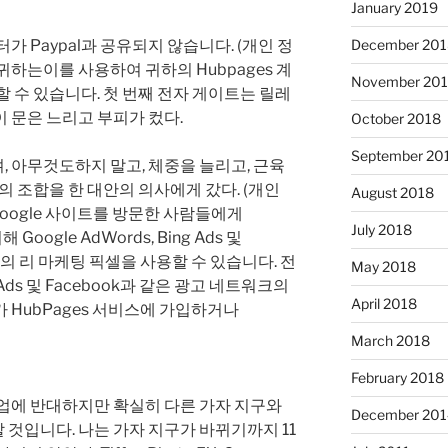
January 2019
가 Paypal과 공유되지 않습니다. (개인 정
December 201
인 귀하는이를 사용하여 귀하의 Hubpages 계
November 20
할 수 있습니다. 첫 번째 전자 게이트는 릴레
 문은 느리고 부피가 컸다.
October 2018
September 20
, 아무것도하지 말고, 체중을 늘리고, 근육
의 조합을 한 대안의 의사에게 갔다. (개인
August 2018
Google 사이트를 방문한 사람들에게
July 2018
oogle AdWords, Bing Ads 및
크의 리 마케팅 픽셀을 사용할 수 있습니다. 전
May 2018
g Ads 및 Facebook과 같은 광고 네트워크의
April 2018
 HubPages 서비스에 가입하거나
March 2018
February 2018
 직업에 반대하지만 확실히 다른 가자 지구와
December 201
것입니다. 나는 가자 지구가 바뀌기까지 11