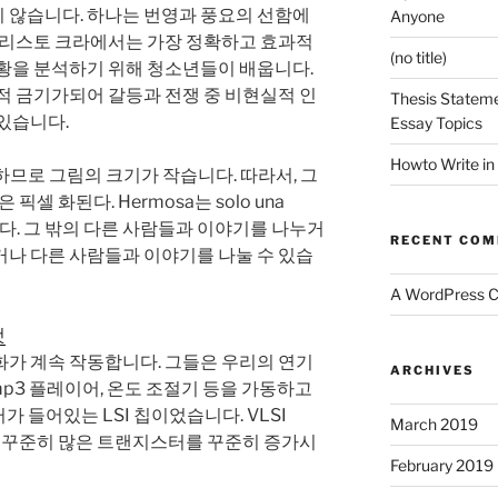
 않습니다. 하나는 번영과 풍요의 선함에
Anyone
 아리스토 크라에서는 가장 정확하고 효과적
(no title)
상황을 분석하기 위해 청소년들이 배웁니다.
적 금기가되어 갈등과 전쟁 중 비현실적 인
Thesis Stateme
있습니다.
Essay Topics
Howto Write in
포함하므로 그림의 크기가 작습니다. 따라서, 그
픽셀 화된다. Hermosa는 solo una
험합니다. 그 밖의 다른 사람들과 이야기를 나누거
RECENT CO
거나 다른 사람들과 이야기를 나눌 수 있습
A WordPress 
것
화가 계속 작동합니다. 그들은 우리의 연기
ARCHIVES
 mp3 플레이어, 온도 조절기 등을 가동하고
가 들어있는 LSI 칩이었습니다. VLSI
March 2019
ration)는 꾸준히 많은 트랜지스터를 꾸준히 증가시
February 2019