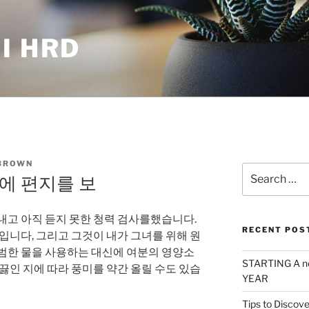
I HRD
BROWN
Search
에 편지를 보
for:
내고 아직 듣지 못한 청력 검사를했습니다.
RECENT POS
것입니다, 그리고 그것이 내가 그녀를 위해 원
평범한 물을 사용하는 대신에 여분의 영양소
STARTING A n
 끓인 지에 따라 풍미를 약간 올릴 수도 있습
YEAR
Tips to Discove