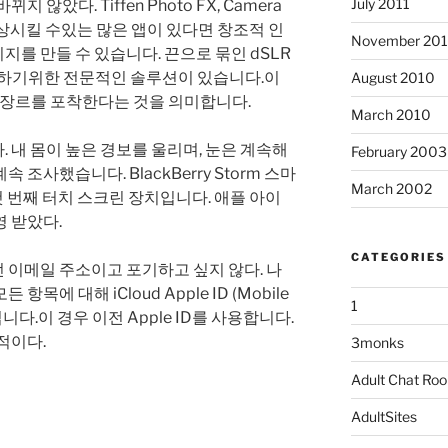
July 2011
않았다. Tiffen Photo FX, Camera
 향상시킬 수있는 많은 앱이 있다면 창조적 인
November 20
를 만들 수 있습니다. 끈으로 묶인 dSLR
사용하기위한 전문적인 솔루션이 있습니다.이
August 2010
의 장르를 포착한다는 것을 의미합니다.
March 2010
 내 몸이 높은 경보를 울리며, 눈은 계속해
February 2003
조사했습니다. BlackBerry Storm 스마
March 2002
on의 첫 번째 터치 스크린 장치입니다. 애플 아이
 받았다.
CATEGORIES
 이메일 주소이고 포기하고 싶지 않다. 나
에 대해 iCloud Apple ID (Mobile
1
입니다.이 경우 이전 Apple ID를 사용합니다.
적이다.
3monks
Adult Chat Ro
AdultSites