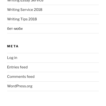
Writing Essay Service
Writing Service 2018
Writing Tips 2018
бет-моби
META
Log in
Entries feed
Comments feed
WordPress.org