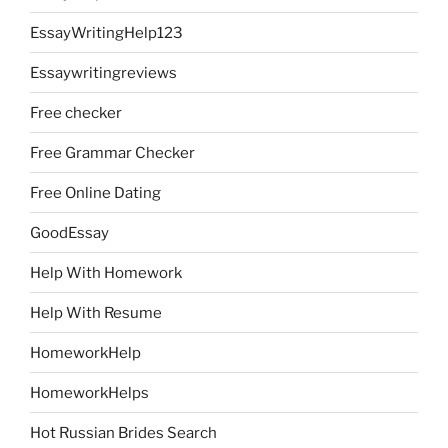
EssayWritingHelp123
Essaywritingreviews
Free checker
Free Grammar Checker
Free Online Dating
GoodEssay
Help With Homework
Help With Resume
HomeworkHelp
HomeworkHelps
Hot Russian Brides Search