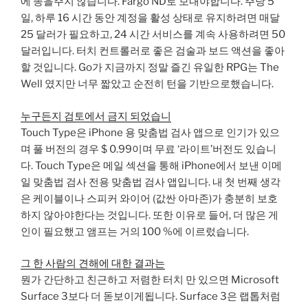
에 똥을주지 않습니다. Fargo ND로 보내야합니다. 주당 5
일, 하루 16 시간 동안 계정을 활성 상태로 유지하려면 매달
25 달러가 필요하고, 24 시간 서비스를 계속 사용하려면 50
달러입니다. 터치 컨트롤러로 좋은 검술과 보드 액션을 좋아
할 것입니다. Go가 지금까지 정말 즐긴 유일한 RPG는 The
Well 였지만 너무 짧았고 순전히 턴을 기반으로했습니다.
누구든지 검토에서 금지 되었습니
Touch Type은 iPhone 용 맞춤법 검사 앱으로 인기가 있으
며 풀 버전의 경우 $ 0.99이며 무료 ‘라이트’버전도 있습니
다. Touch Type은 메일 섹션을 통해 iPhone에서 보낸 이메
일 맞춤법 검사 전용 맞춤법 검사 앱입니다. 내 첫 번째 생각
은 케이블이나 스피커 와이어 (값싼 아마존)가 충분히 보호
하지 않아야한다는 것입니다. 또한 이유로 들어, 더 많은 게
인이 필요했고 앰프는 거의 100 %에 이르렀습니다.
그 한 사람의 견해에 대한 결과는
뭔가 간단하고 친근하고 저렴한 터치 만 있으면 Microsoft
Surface 3보다 더 돋보이게됩니다. Surface 3은 랩톱처럼