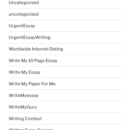
Uncategorized
uncotegorized
UrgentEssay
UrgentEssayWriting
Worldwide Internet Dating
Write My 10 Page Essay
Write My Essay
Write My Paper For Me
WriteMyessay
WriteMyGuru
Writing Contest