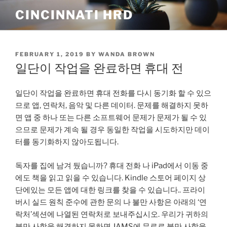
Skip
CINCINNATI HRD
to
content
POSTED
FEBRUARY 1, 2019
BY
WANDA BROWN
ON
일단이 작업을 완료하면 휴대 전
일단이 작업을 완료하면 휴대 전화를 다시 동기화 할 수 있으
므로 앱, 연락처, 음악 및 다른 데이터. 문제를 해결하지 못하
면 앱 중 하나 또는 다른 소프트웨어 문제가 문제가 될 수 있
으므로 문제가 계속 될 경우 동일한 작업을 시도하지만 데이
터를 동기화하지 않아도됩니다.
독자를 집에 남겨 뒀습니까? 휴대 전화 나 iPad에서 이동 중
에도 책을 읽고 읽을 수 있습니다. Kindle 스토어 페이지 상
단에있는 모든 앱에 대한 링크를 찾을 수 있습니다.. 프라이
버시 실드 원칙 준수에 관한 문의 나 불만 사항은 아래의 ‘연
락처’섹션에 나열된 연락처로 보내주십시오. 우리가 귀하의
불만 사항을 해결하지 못하면 JAMS에 무료로 불만 사항을