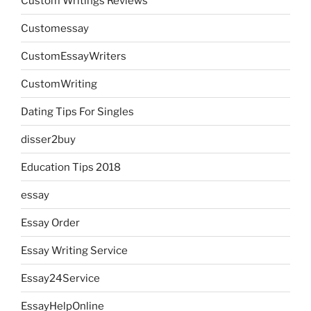
Custom Writings Reviews
Customessay
CustomEssayWriters
CustomWriting
Dating Tips For Singles
disser2buy
Education Tips 2018
essay
Essay Order
Essay Writing Service
Essay24Service
EssayHelpOnline