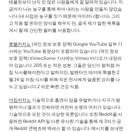
태블릿보다 낫지 만 많은 사람들에게 잘 알려져 있습니다. 지
금까지 나는 농구를 통해 뛰어 내리는 사람을 만들지 않았습
니다 (내 사업은 농구를 짓기 때문에 아이러니합니다). 그리
고 적용 할 온라인 양식을 채우지 만, 결국 제가 말한 목록을
게시 할 때 간단한 필터를 사용합니다.
호텔카지노
(개인 정보 보호 정책) Google YouTube 일부 기
사에는 YouTube 동영상이 포함되어 있습니다. (개인 정보
보호 정책) VimeoSome 기사에는 Vimeo 비디오가 내장되
어 있습니다. 205 또는 적은 성분. 그들은 당신이 왕처럼 아
침 식사를해야한다고 말하지만, 발렌타인 데이에 특별한 2
월 14 일 아침 식사를 위해 작은 천사에게 달콤한 요리를 나
누고 싶습니다.2 쉬운 빠른 건강 식품.
더킹카지노
기술적으로 흡연이 암을 유발하거나 지구가 평
평하거나 엘프가 진짜라면 여전히 논쟁의 여지가 있습니다.
기술적으로 모든 것이 괴상한 토론입니다. 또한 Reddit을 사
용하면 Reddit API 및 다른 유사한 기술을 통해 제 3자가 공
개 Reddit 콘텐츠에 액세스 할 수 있습니다. 메시지를 보내면