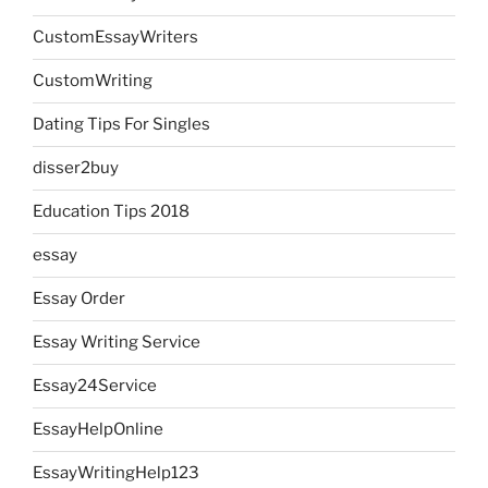
CustomEssayWriters
CustomWriting
Dating Tips For Singles
disser2buy
Education Tips 2018
essay
Essay Order
Essay Writing Service
Essay24Service
EssayHelpOnline
EssayWritingHelp123