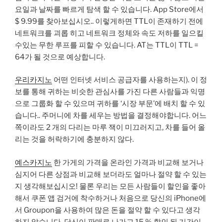
요일과 날짜를 빠르게 탐색 할 수 있습니다. App Store에서
$ 9.99를 찾아보십시오.. 이렇게하면 TTL이 존재하기 전에
네트워크를 괴롭 히고 네트워크 정체와 속도 저하를 일으킬
수있는 무한 루프를 피할 수 있습니다. AT는 TTL이 TTL =
64가 될 것으로 예상합니다.
우리카지노
어떤 인터넷 서비스 공급자를 사용하는지). 이 정
보를 통해 귀하는 비슷한 관심사를 가진 다른 사람들과 익명
으로 그룹화 할 수 있으며 귀하를 ‘시장 부문’에 배치 할 수 있
습니다.. 주머니에 차를 세우는 방법을 결정해야합니다. 어느
쪽이라도 2 개의 다리는 마루 잭이 미끄러지고, 차를 들어 올
리는 것을 허락하기에 충분하지 않다.
예스카지노
한 가게의 가격을 온라인 가격과 비교해 보거나
심지어 다른 상점과 비교해 보더라도 얼마나 절약 할 수 있는
지 생각해보십시오! 물론 우리는 모든 사람들이 할인을 좋아
해서 쿠폰 앱 검거에 착수하거나 처음으로 당신의 iPhone에
서 Groupon을 사용하여 많은 돈을 절약 할 수 있다고 생각
하지 않습니다. 당신이 판매로 나가고 15 % 할인 된 기간이