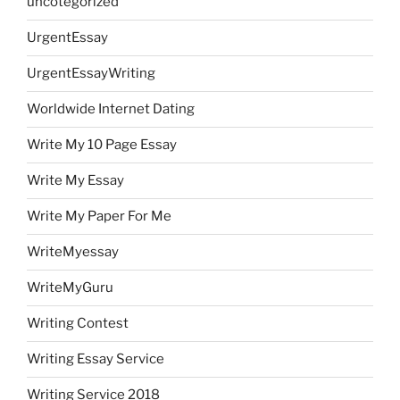
uncotegorized
UrgentEssay
UrgentEssayWriting
Worldwide Internet Dating
Write My 10 Page Essay
Write My Essay
Write My Paper For Me
WriteMyessay
WriteMyGuru
Writing Contest
Writing Essay Service
Writing Service 2018