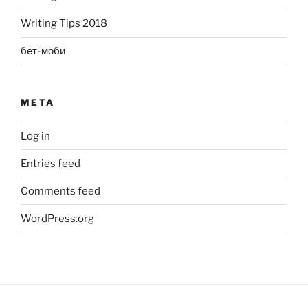
Writing Tips 2018
бет-моби
META
Log in
Entries feed
Comments feed
WordPress.org