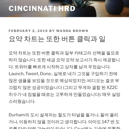
Skip
CINCINNATI HRD
to
content
POSTED
FEBRUARY 2, 2019
BY
WANDA BROWN
ON
요약 차트는 또한 버튼 클릭과 일
요약 차트는 또한 버튼 클릭과 일부 카테고리 선택을 필요로
하지 않습니다. 또한 세금 요약 요약 보고서가 즉시 제공됩니
다. 트위터를 빠르게 시작하고 상자를 남겨 두었습니다.
Launch, Tweet, Done.. 실제로 내가 그것을 구입하기 전에
많은 샘플을 보았을 것으로 예상되었지만, 비디오는 결코 부
끄럽지 않은 성공이었습니다 (그리고 무게와 결합 된 XZ2C
치수가 내 짐벌을 때로는 고투하게 만들었습니다). 매우 실망
스러웠습니다.
Durham의 도시 설계자는 철도가 터널을 돌거나, 들어 올리
거나, 이동하지 않을 것이라고 생각합니다. 아마도 147 번 도
로를 따라 달릴 가능성이 있습니다. Crux에는 기술에 정통한