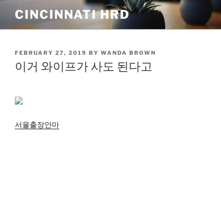
Skip
CINCINNATI HRD
to
content
POSTED
FEBRUARY 27, 2019
BY
WANDA BROWN
ON
이거 와이프가 사도 된다고
서울출장안마