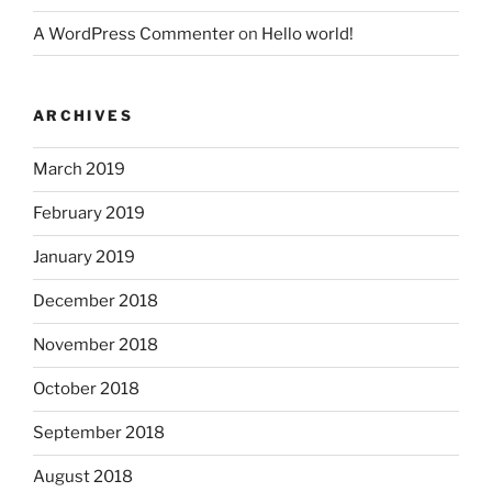
A WordPress Commenter
on
Hello world!
ARCHIVES
March 2019
February 2019
January 2019
December 2018
November 2018
October 2018
September 2018
August 2018