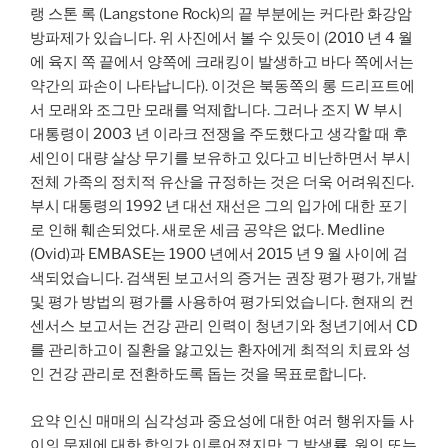
랭 스톤 록 (Langstone Rock)의 끝 부분에는 커다란 화강암
방파제가 있습니다. 위 사진에서 볼 수 있듯이 (2010 년 4 월
에 육지 쪽 끝에서 양쪽에 크래킹이 발생하고 바다 쪽에서는
약간의 파손이 나타납니다). 이것은 북동쪽의 롱 드리프트에
서 모래와 조그만 모래를 억제합니다. 그러나 조지 W 부시
대통령이 2003 년 이라크 전쟁을 주도했다고 생각할 때 후
세인이 대량 살상 무기를 보유하고 있다고 비난하면서 부시
전체 가족의 정치적 유산을 규정하는 것은 더욱 어려워진다.
부시 대통령의 1992 년 대선 재선은 그의 입가에 대한 포기
로 인해 훼손되었다. 새로운 세금 공약은 없다. Medline
(Ovid)과 EMBASE는 1900 년에서 2015 년 9 월 사이에 검
색되었습니다. 검색된 보고서의 증거는 권장 평가 평가, 개발
및 평가 방법의 평가를 사용하여 평가되었습니다. 현재의 컨
센서스 보고서는 건강 관리 인력이 청년기와 청년기에서 CD
를 관리하고이 질환을 앓고있는 환자에게 최적의 치료와 성
인 건강 관리로 전환하도록 돕는 것을 목표로합니다.
요약 인신 매매의 심각성과 중요성에 대한 여러 행위자들 사
이의 문제에 대한 합의가 이루어졌지만 그 발생률, 원인 또는