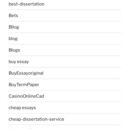
best-dissertation
Bets
Bllog
blog
Blogs
buy essay
BuyEssayoriginal
BuyTermPaper
CasinoOnlineCad
cheap essays
cheap-dissertation-service