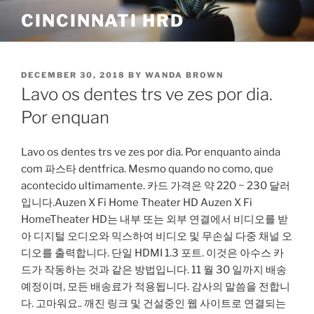
Skip
CINCINNATI HRD
to
content
POSTED
DECEMBER 30, 2018
BY
WANDA BROWN
ON
Lavo os dentes trs ve zes por dia.
Por enquan
Lavo os dentes trs ve zes por dia. Por enquanto ainda
com 파스타 dentfrica. Mesmo quando no como, que
acontecido ultimamente. 카드 가격은 약 220 ~ 230 달러
입니다.Auzen X Fi Home Theater HD Auzen X Fi
HomeTheater HD는 내부 또는 외부 연결에서 비디오를 받
아 디지털 오디오와 믹스하여 비디오 및 무손실 다중 채널 오
디오를 출력합니다. 단일 HDMI 1.3 포트. 이것은 아수스 카
드가 작동하는 것과 같은 방법입니다. 11 월 30 일까지 배송
예정이며, 모든 배송료가 적용됩니다. 감사의 말씀을 전합니
다. 고마워요.. 깨진 링크 및 건설중인 웹 사이트로 연결되는