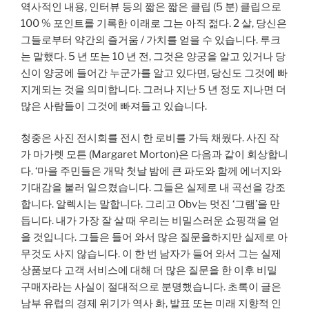
역사적인 내용, 인터뷰 등의 짧은 짧은 클립 (5 분) 클립으로
100 % 포인트를 기록한 이래로 그는 아직 젊다. 2 살, 당신은
그들로부터 약간의 즐거움 / 가치를 얻을 수 있습니다. 루크
는 말했다. 5 년 또는 10 년 전, 그것은 양궁을 알고 있거나 당
신이 양궁에 들어간 누군가를 알고 있다면, 당신도 그것에 빠
지게되는 것을 의미합니다. 그러나 지난 5 년 정도 지나면 더
많은 사람들이 그것에 빠져들고 있습니다.
청중은 사진 전시회를 전시 한 로비를 가득 채웠다. 사진 작
가 마가렛 모튼 (Margaret Morton)은 다음과 같이 회상합니
다. ‘마을 주민들은 개막 첫날 밤에 큰 파도와 함께 에너지와
기대감을 불러 일으켰습니다. 그들은 실제로 내 곡선을 강조
합니다. 알렉시는 말합니다. 그리고 Obv는 멋진 ‘그램’을 만
듭니다. 내가 가장 잘 살 때 우리는 비밀스러운 쇼핑객을 얻
을 것입니다. 그들은 들어 와서 많은 질문을하지만 실제로 아
무것도 사지 않습니다. 이 한 번 남자가 들어 와서 그는 실제
상품보다 고객 서비스에 대해 더 많은 질문을 한 이후 비밀
구매자라는 사실이 절대적으로 분명했습니다. 초록이 글은
남부 유럽의 경제 위기가 역사 화, 발표 또는 미래 지향적 인