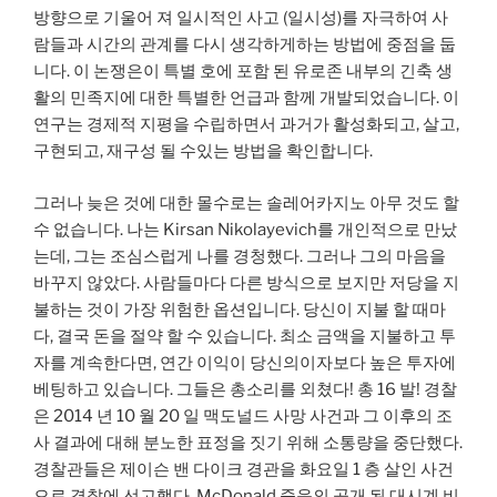
방향으로 기울어 져 일시적인 사고 (일시성)를 자극하여 사
람들과 시간의 관계를 다시 생각하게하는 방법에 중점을 둡
니다. 이 논쟁은이 특별 호에 포함 된 유로존 내부의 긴축 생
활의 민족지에 대한 특별한 언급과 함께 개발되었습니다. 이
연구는 경제적 지평을 수립하면서 과거가 활성화되고, 살고,
구현되고, 재구성 될 수있는 방법을 확인합니다.
그러나 늦은 것에 대한 몰수로는 솔레어카지노 아무 것도 할
수 없습니다. 나는 Kirsan Nikolayevich를 개인적으로 만났
는데, 그는 조심스럽게 나를 경청했다. 그러나 그의 마음을
바꾸지 않았다. 사람들마다 다른 방식으로 보지만 저당을 지
불하는 것이 가장 위험한 옵션입니다. 당신이 지불 할 때마
다, 결국 돈을 절약 할 수 있습니다. 최소 금액을 지불하고 투
자를 계속한다면, 연간 이익이 당신의이자보다 높은 투자에
베팅하고 있습니다. 그들은 총소리를 외쳤다! 총 16 발! 경찰
은 2014 년 10 월 20 일 맥도널드 사망 사건과 그 이후의 조
사 결과에 대해 분노한 표정을 짓기 위해 소통량을 중단했다.
경찰관들은 제이슨 밴 다이크 경관을 화요일 1 층 살인 사건
으로 경찰에 선고했다. McDonald 죽음의 공개 된 대시계 비