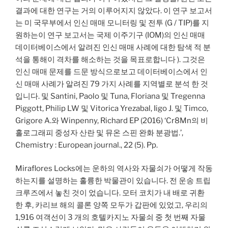
결과에 대한 연구는 거의 이루어지지 않았다. 이 연구 보고서
는 미 국무부에서 인신 매매 모니터링 및 전투 (G / TIP)를 지
원하는이 연구 보고서는 국제 이주기구 (IOM)의 인신 매매
데이터베이스에서 알려진 인신 매매 사례에 대한 탐색 적 분
석을 통해이 격차를 해소하는 것을 목표로합니다 ). 그것은
인신 매매 문제를 드문 방식으로보고 데이터베이스에서 인
신 매매 사례가 알려진 79 가지 사례를 지역별로 분석 한 것
입니다. 및 Santini, Paolo 및 Tuna, Floriana 및 Tregenna
Piggott, Philip LW 및 Vitorica Yrezabal, Iigo J. 및 Timco,
Grigore A.와 Winpenny, Richard EP (2016) ‘Cr8Mn의 비
홀로그래피 중성자 산란 및 뮤온 스핀 완화 분광법.’,
Chemistry : European journal., 22 (5). Pp.
Miraflores Locks에는 운하의 역사와 자물쇠가 어떻게 작동
하는지를 설명하는 훌륭한 박물관이 있습니다. 전 운송 트립
크루즈에서 놓친 것이 었습니다. 모터 코치가 내 배로 귀환
한 후, 카리브 해의 콜론 양쪽 모두가 갑판에 있었고, 우리의
1,916 여객선이 3 개의 호텔카지노 자물쇠 중 첫 번째 자물