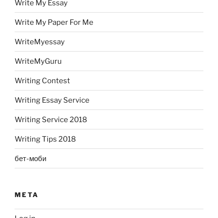
Write My Essay
Write My Paper For Me
WriteMyessay
WriteMyGuru
Writing Contest
Writing Essay Service
Writing Service 2018
Writing Tips 2018
бет-моби
META