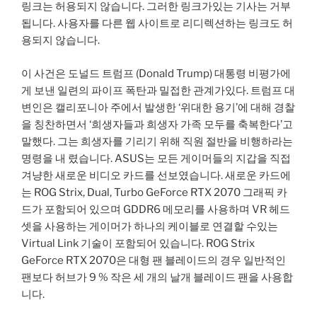
링크는 허용되지 않습니다. 그러한 링크가있는 기사는 거부
됩니다. 사용자를 다른 웹 사이트로 리디렉션하는 링크도 허
용되지 않습니다.
이 사건은 도널드 트럼프 (Donald Trump) 대통령 비평가에
게 보낸 일련의 파이프 폭탄과 밀접한 관계가있다. 트럼프 대
변인은 캘리포니아 주에서 발생한 ‘위대한 용기’에 대해 경찰
을 칭찬하면서 ‘희생자들과 희생자 가족 모두를 축복한다’고
말했다. 그는 희생자를 기리기 위해 직원 절반을 비행하라는
명령을 내 렸습니다. ASUS는 모든 게이머들의 지갑을 직접
겨냥한 새로운 비디오 카드를 선보였습니다. 새로운 카드에
는 ROG Strix, Dual, Turbo GeForce RTX 2070 그래픽 카
드가 포함되어 있으며 GDDR6 메모리를 사용하며 VR 헤드
셋을 사용하는 게이머가 하나의 케이블로 연결할 수있는
Virtual Link 기술이 포함되어 있습니다. ROG Strix
GeForce RTX 2070은 대형 팬 블레이드의 경우 일반적인
팬보다 허브가 9 % 작은 세 개의 날개 블레이드 팬을 사용합
니다.