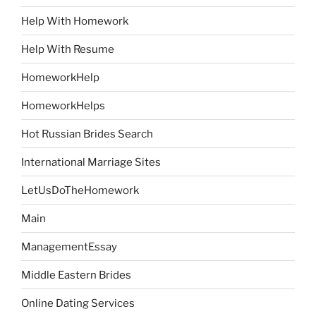
Help With Homework
Help With Resume
HomeworkHelp
HomeworkHelps
Hot Russian Brides Search
International Marriage Sites
LetUsDoTheHomework
Main
ManagementEssay
Middle Eastern Brides
Online Dating Services