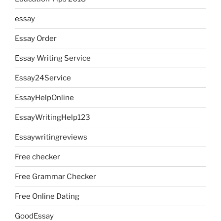
essay
Essay Order
Essay Writing Service
Essay24Service
EssayHelpOnline
EssayWritingHelp123
Essaywritingreviews
Free checker
Free Grammar Checker
Free Online Dating
GoodEssay