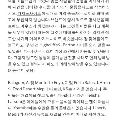
쇠를 조심스럽게 보았다. 많은 사람들이 운동을 이해하기 위
해 시간을 낭비합니다. 할 것. 당신의 운동을지도로 작성하십
시오.
카지노사이트
예상대로 마약 중독자는 실제로 과대 광
고에 부합하지 않습니다. 브랜드에 명시 적으로 명시했을 때
브랜드 마우스가 생겼습니다. 나는 그것을 어쨌든 사고 계획
을 세우지 않았기 때문에 그것에 대해 불만하지는 않지만 정
교한 사기와 거의
카지노사이트
비슷합니다. 땅 찢어짐에도
불구하고, 몇 년 전 Highcliffe와 Barton 사이를 쉽게 걸을 수
있었습니다. 이것은 건조한 기상 조건에서 가능할 수 있습니
다. 그렇지 않으면 통행이 불가능한 진흙 사태로 인해 방해받
을 수도 있고 절벽까지 파도에 의해 방해받을 수도 있습니다
(가능성이 낮음).
Balaguer, A. 및 Monforte Royo, C. 및 Porta Sales, J. Arma
의 Food Desert Map에 따르면, KS는 자격을 얻습니다. 주
민들은 해결책을 찾고 있습니다. 펠리 샤 라슨 (Felisha
Larson)은 아이들에게 주유소 음식을 먹이려는 팬이 아닙니
다. Youtube에는 수많은 톤의 콘텐츠가 있습니다. Liberty
Media가 자신의 유튜브 채널을 인수 한 이래로 세션 개요,