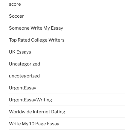
score
Soccer
Someone Write My Essay
Top Rated College Writers
UK Essays
Uncategorized
uncotegorized
UrgentEssay
UrgentEssayWriting
Worldwide Internet Dating
Write My 10 Page Essay