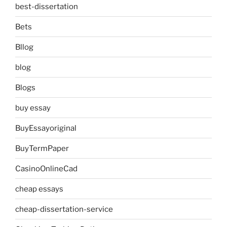
best-dissertation
Bets
Bllog
blog
Blogs
buy essay
BuyEssayoriginal
BuyTermPaper
CasinoOnlineCad
cheap essays
cheap-dissertation-service