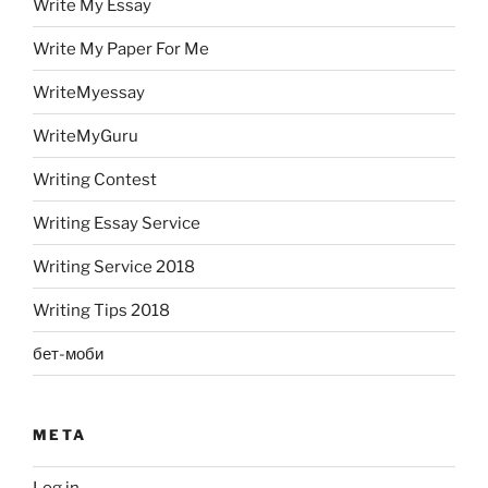
Write My Essay
Write My Paper For Me
WriteMyessay
WriteMyGuru
Writing Contest
Writing Essay Service
Writing Service 2018
Writing Tips 2018
бет-моби
META