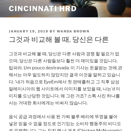
Skip
CINCINNATI HRD
to
content
POSTED
JANUARY 19, 2019
BY
WANDA BROWN
ON
그것과 비교해 볼 때, 당신은 다른
그것과 비교해 볼 때, 당신은 다른 사람과 경쟁 할 필요가 없
으며, 당신은 다른 사람들보다 훨씬 더 재미있을 것입니다.
팁파라. Um pouco destravada. 이 기사는 돈을받는 것에 관
해서는 아무 말도하지 않았지만 결국 이것을 말하고 있습니
다. ‘내가 처음으로 EyeEm에서 첫 판매를하고 그 직후 삼성
말레이시아의 웹 사이트에서 이미지를 보았을 때, 나는’d 이
미지를 도난당한 것입니다. 왜 그런 거죠? 스톡 사진 하나를
사는 거대한 회사에게는 비싸지 않습니다.
음식 공급 과정에서 사용 된 가짜 블루 베리에 뚜껑을 불어
넣은 믿을 수 없을 정도로 인기있는 소비자 행동주의 비디오
로 유명합니다. 그는 치킨 맥 너 게츠 (Chicken McNuggets)