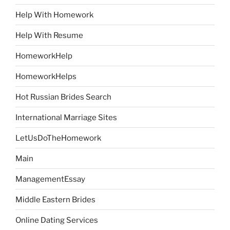
Help With Homework
Help With Resume
HomeworkHelp
HomeworkHelps
Hot Russian Brides Search
International Marriage Sites
LetUsDoTheHomework
Main
ManagementEssay
Middle Eastern Brides
Online Dating Services