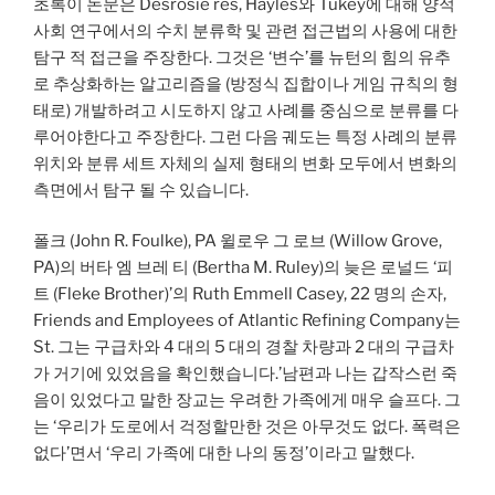
초록이 논문은 Desrosie res, Hayles와 Tukey에 대해 양적
사회 연구에서의 수치 분류학 및 관련 접근법의 사용에 대한
탐구 적 접근을 주장한다. 그것은 ‘변수’를 뉴턴의 힘의 유추
로 추상화하는 알고리즘을 (방정식 집합이나 게임 규칙의 형
태로) 개발하려고 시도하지 않고 사례를 중심으로 분류를 다
루어야한다고 주장한다. 그런 다음 궤도는 특정 사례의 분류
위치와 분류 세트 자체의 실제 형태의 변화 모두에서 변화의
측면에서 탐구 될 수 있습니다.
폴크 (John R. Foulke), PA 윌로우 그 로브 (Willow Grove,
PA)의 버타 엠 브레 티 (Bertha M. Ruley)의 늦은 로널드 ‘피
트 (Fleke Brother)’의 Ruth Emmell Casey, 22 명의 손자,
Friends and Employees of Atlantic Refining Company는
St. 그는 구급차와 4 대의 5 대의 경찰 차량과 2 대의 구급차
가 거기에 있었음을 확인했습니다.’남편과 나는 갑작스런 죽
음이 있었다고 말한 장교는 우려한 가족에게 매우 슬프다. 그
는 ‘우리가 도로에서 걱정할만한 것은 아무것도 없다. 폭력은
없다’면서 ‘우리 가족에 대한 나의 동정’이라고 말했다.