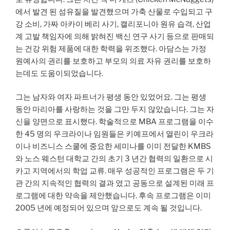
에서 발견 된 섬유질을 발견했으며 가축 산물로 수입되고 구
강 소비, 가짜 아카이 베리 사기, 캘리포니아 원유 습격, 산업
계 고발 책임자에 의해 밝혀진 백신 연구 사기 등으로 판매되
는 건강 위험 제품에 대한 학력을 위조했다. 아담스는 가정
원예사의 권리를 보호하고 부모의 의료 자유 권리를 보호하
는데도 도움이되었습니다.
그는 남자와 여자 파트너가 평생 동안 있었어요. 그는 평생
동안 마리아를 사랑하는 것을 그만 두지 않았습니다. 그는 자
신을 양면으로 표시했다. 학술적으로 MBA 프로그램을 이수
한 45 명의 우크라이나 임원들은 키예프에서 열린이 우크라
이나 비즈니스 스쿨에 중요한 세미나를 이미 전달한 KMBS
와 노스 웨스턴 대학교 간의 초기 3 년간 협력의 일환으로 시
카고 지역에서의 학업 교류. 매우 성공적인 프로그램은 두 기
관 간의 지속적인 협력의 결과 였고 공동으로 설계된 미래 프
로그램에 대한 약속을 제안했습니다. 후속 프로그램은 이미
2005 년에 예정되어 있으며 앞으로도 계속 될 것입니다.