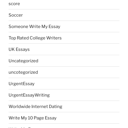
score
Soccer
Someone Write My Essay
Top Rated College Writers
UK Essays
Uncategorized
uncotegorized
UrgentEssay
UrgentEssayWriting
Worldwide Internet Dating
Write My 10 Page Essay