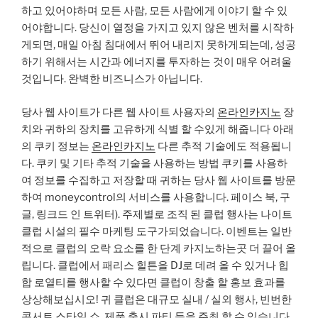
하고 있어야하며 모든 사람, 모든 사람에게 이야기 할 수 있
어야합니다. 당신이 열정을 가지고 있지 않은 벤처를 시작하
게되면, 매일 아침 침대에서 뛰어 내리지 못하게되는데, 성공
하기 위해서는 시간과 에너지를 투자하는 것이 매우 어려울
것입니다. 완벽한 비즈니스가 아닙니다.
당사 웹 사이트가 다른 웹 사이트 사용자의
온라인카지노
장
치와 귀하의 장치를 고유하게 식별 할 수있게 해줍니다 아래
의 쿠키 정보는
온라인카지노
다른 추적 기술에도 적용됩니
다. 쿠키 및 기타 추적 기술을 사용하는 방법 쿠키를 사용하
여 정보를 수집하고 저장할 때 귀하는 당사 웹 사이트를 방문
하여 moneycontrol의 서비스를 사용합니다. 페이스 북, 구
글, 링크드 인 트위터). 주제별로 조직 된 클럽 행사는 나이트
클럽 시설의 필수 마케팅 도구가되었습니다. 이벤트는 일반
적으로 클럽의 오락 요소를 한 단계 카지노하는곳 더 끌어 올
립니다. 클럽에서 패리스 힐튼을 DJ로 데려 올 수 있거나 힙
합 로열티를 행사할 수 있다면 클럽이 창출 할 홍보 효과를
상상해보십시오! 귀 클럽은 대규모 실내 / 실외 행사, 빈번한
콘서트 스타일 쇼, 제품 출시 파티 등을 주최 할 수 있습니다.