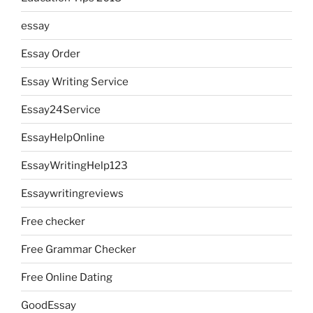
essay
Essay Order
Essay Writing Service
Essay24Service
EssayHelpOnline
EssayWritingHelp123
Essaywritingreviews
Free checker
Free Grammar Checker
Free Online Dating
GoodEssay