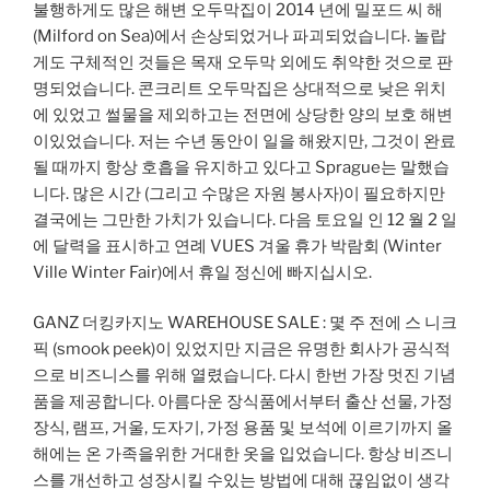
불행하게도 많은 해변 오두막집이 2014 년에 밀포드 씨 해
(Milford on Sea)에서 손상되었거나 파괴되었습니다. 놀랍
게도 구체적인 것들은 목재 오두막 외에도 취약한 것으로 판
명되었습니다. 콘크리트 오두막집은 상대적으로 낮은 위치
에 있었고 썰물을 제외하고는 전면에 상당한 양의 보호 해변
이있었습니다. 저는 수년 동안이 일을 해왔지만, 그것이 완료
될 때까지 항상 호흡을 유지하고 있다고 Sprague는 말했습
니다. 많은 시간 (그리고 수많은 자원 봉사자)이 필요하지만
결국에는 그만한 가치가 있습니다. 다음 토요일 인 12 월 2 일
에 달력을 표시하고 연례 VUES 겨울 휴가 박람회 (Winter
Ville Winter Fair)에서 휴일 정신에 빠지십시오.
GANZ 더킹카지노 WAREHOUSE SALE : 몇 주 전에 스 니크
픽 (smook peek)이 있었지만 지금은 유명한 회사가 공식적
으로 비즈니스를 위해 열렸습니다. 다시 한번 가장 멋진 기념
품을 제공합니다. 아름다운 장식품에서부터 출산 선물, 가정
장식, 램프, 거울, 도자기, 가정 용품 및 보석에 이르기까지 올
해에는 온 가족을위한 거대한 옷을 입었습니다. 항상 비즈니
스를 개선하고 성장시킬 수있는 방법에 대해 끊임없이 생각